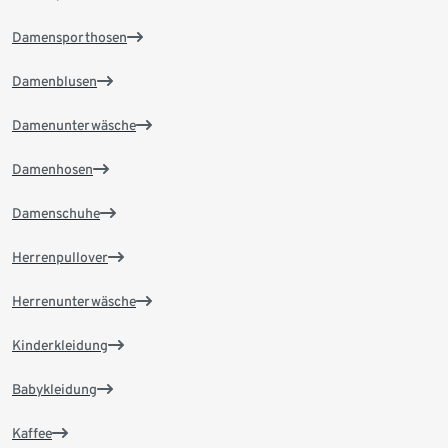
Damensporthosen
Damenblusen
Damenunterwäsche
Damenhosen
Damenschuhe
Herrenpullover
Herrenunterwäsche
Kinderkleidung
Babykleidung
Kaffee