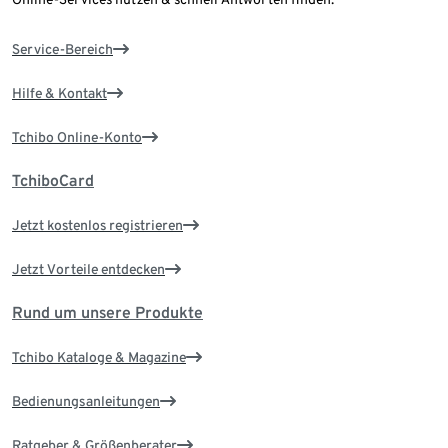
Service-Bereich
Hilfe & Kontakt
Tchibo Online-Konto
TchiboCard
Jetzt kostenlos registrieren
Jetzt Vorteile entdecken
Rund um unsere Produkte
Tchibo Kataloge & Magazine
Bedienungsanleitungen
Ratgeber & Größenberater