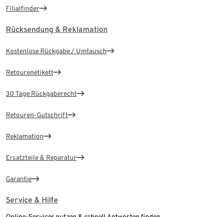
Filialfinder
Rücksendung & Reklamation
Kostenlose Rückgabe / Umtausch
Retourenetikett
30 Tage Rückgaberecht
Retouren-Gutschrift
Reklamation
Ersatzteile & Reparatur
Garantie
Service & Hilfe
Online-Services nutzen & schnell Antworten finden.