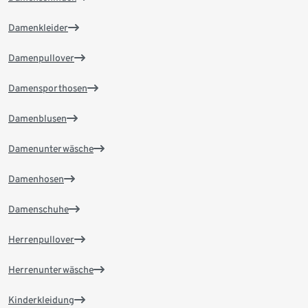
Damenkleider
Damenpullover
Damensporthosen
Damenblusen
Damenunterwäsche
Damenhosen
Damenschuhe
Herrenpullover
Herrenunterwäsche
Kinderkleidung