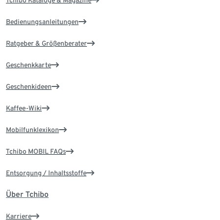
Tchibo Kataloge & Magazine
Bedienungsanleitungen
Ratgeber & Größenberater
Geschenkkarte
Geschenkideen
Kaffee-Wiki
Mobilfunklexikon
Tchibo MOBIL FAQs
Entsorgung / Inhaltsstoffe
Über Tchibo
Karriere