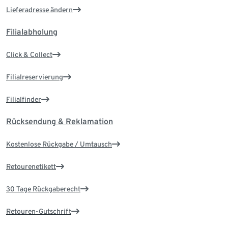
Lieferadresse ändern
Filialabholung
Click & Collect
Filialreservierung
Filialfinder
Rücksendung & Reklamation
Kostenlose Rückgabe / Umtausch
Retourenetikett
30 Tage Rückgaberecht
Retouren-Gutschrift