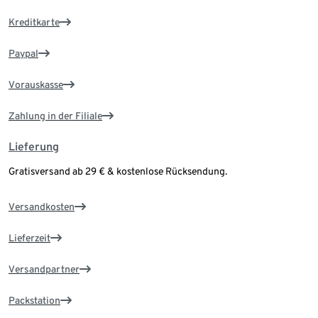
Kreditkarte
Paypal
Vorauskasse
Zahlung in der Filiale
Lieferung
Gratisversand ab 29 € & kostenlose Rücksendung.
Versandkosten
Lieferzeit
Versandpartner
Packstation