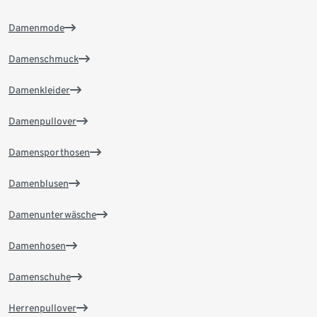
Damenmode
Damenschmuck
Damenkleider
Damenpullover
Damensporthosen
Damenblusen
Damenunterwäsche
Damenhosen
Damenschuhe
Herrenpullover