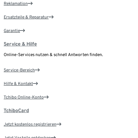
Reklamation
Ersatzteile & Reparatur
Garantie
Service & Hilfe
Online-Services nutzen & schnell Antworten finden.
Service-Bereich
Hilfe & Kontakt
Tchibo Online-Konto
TchiboCard
Jetzt kostenlos registrieren
Jetzt Vorteile entdecken