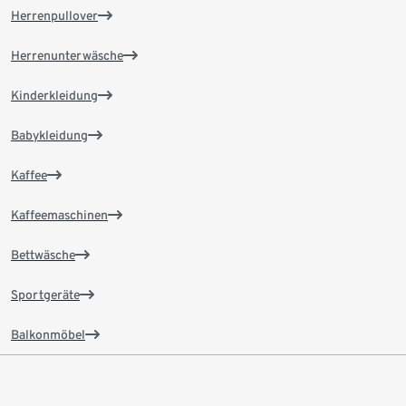
Herrenpullover
Herrenunterwäsche
Kinderkleidung
Babykleidung
Kaffee
Kaffeemaschinen
Bettwäsche
Sportgeräte
Balkonmöbel