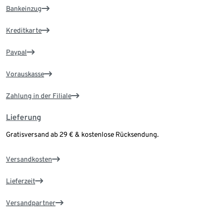
Bankeinzug
Kreditkarte
Paypal
Vorauskasse
Zahlung in der Filiale
Lieferung
Gratisversand ab 29 € & kostenlose Rücksendung.
Versandkosten
Lieferzeit
Versandpartner