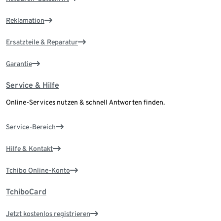
Reklamation
Ersatzteile & Reparatur
Garantie
Service & Hilfe
Online-Services nutzen & schnell Antworten finden.
Service-Bereich
Hilfe & Kontakt
Tchibo Online-Konto
TchiboCard
Jetzt kostenlos registrieren