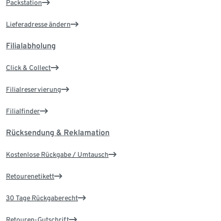
Packstation
Lieferadresse ändern
Filialabholung
Click & Collect
Filialreservierung
Filialfinder
Rücksendung & Reklamation
Kostenlose Rückgabe / Umtausch
Retourenetikett
30 Tage Rückgaberecht
Retouren-Gutschrift