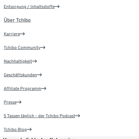
Entsorgung / Inhaltsstoffe
Über Tchibo
Karriere
Tchibo Community
Nachhaltigkeit
Geschäftskunden
Affiliate Programm
Presse
5 Tassen täglich – der Tchibo Podcast
Tchibo Blog