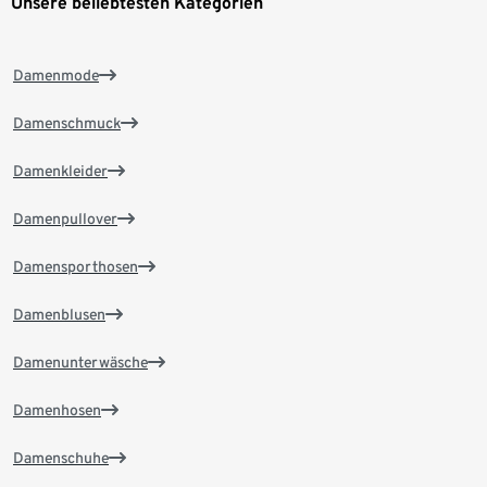
Unsere beliebtesten Kategorien
Damenmode
Damenschmuck
Damenkleider
Damenpullover
Damensporthosen
Damenblusen
Damenunterwäsche
Damenhosen
Damenschuhe