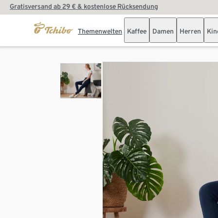
Gratisversand ab 29 € & kostenlose Rücksendung
Themenwelten
Kaffee
Damen
Herren
Kin