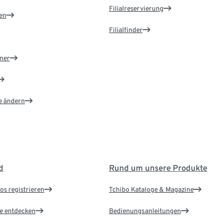
Filialreservierung
en
Filialfinder
ner
e ändern
d
Rund um unsere Produkte
os registrieren
Tchibo Kataloge & Magazine
le entdecken
Bedienungsanleitungen