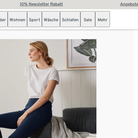
10% Newsletter Rabatt
Angebote
der
Wohnen
Sport
Wäsche
Schlafen
Sale
Mehr