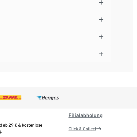
Filialabholung
d ab 29 € & kostenlose
Click & Collect
.