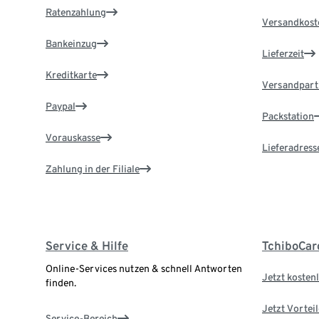
Ratenzahlung
Versandkost
Bankeinzug
Lieferzeit
Kreditkarte
Versandpart
Paypal
Packstation
Vorauskasse
Lieferadress
Zahlung in der Filiale
Service & Hilfe
TchiboCar
Online-Services nutzen & schnell Antworten
Jetzt kostenl
finden.
Jetzt Vortei
Service-Bereich