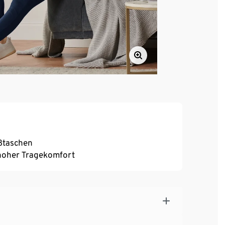
ßtaschen
, hoher Tragekomfort