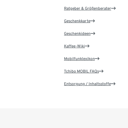
Ratgeber & Größenberater
Geschenkkarte
Geschenkideen
Kaffee-Wiki
Mobilfunklexikon
Tchibo MOBIL FAQs
Entsorgung / Inhaltsstoffe