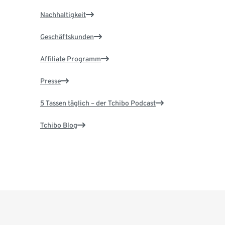
Nachhaltigkeit
Geschäftskunden
Affiliate Programm
Presse
5 Tassen täglich – der Tchibo Podcast
Tchibo Blog