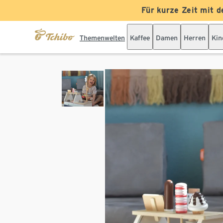
Für kurze Zeit mit d
Themenwelten
Kaffee
Damen
Herren
Kin