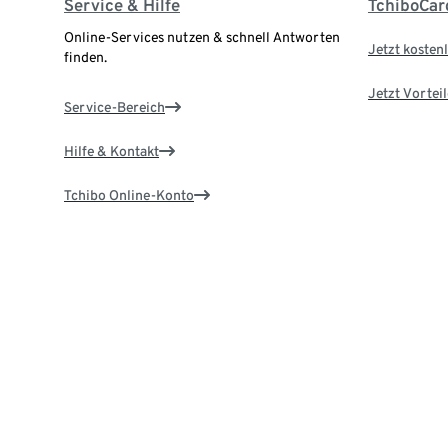
Service & Hilfe
TchiboCar
Online-Services nutzen & schnell Antworten
Jetzt kostenl
finden.
Jetzt Vortei
Service-Bereich
Hilfe & Kontakt
Tchibo Online-Konto