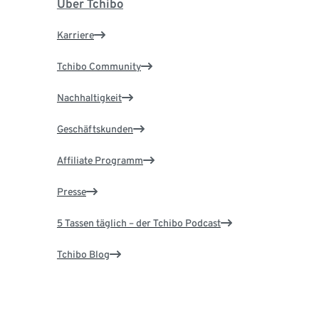
Über Tchibo
Karriere
Tchibo Community
Nachhaltigkeit
Geschäftskunden
Affiliate Programm
Presse
5 Tassen täglich – der Tchibo Podcast
Tchibo Blog