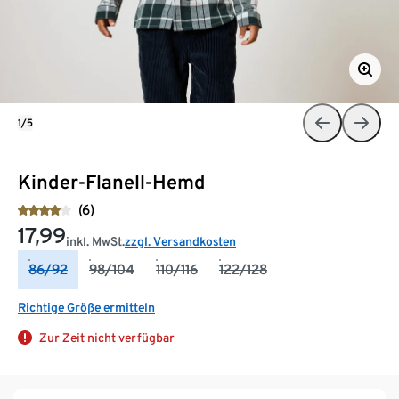
1/5
Kinder-Flanell-Hemd
(6)
17,99
inkl. MwSt.
zzgl. Versandkosten
86/92
98/104
110/116
122/128
Richtige Größe ermitteln
Zur Zeit nicht verfügbar