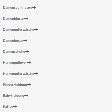
Damensporthosen
Damenblusen
Damenunterwäsche
Damenhosen
Damenschuhe
Herrenpullover
Herrenunterwäsche
Kinderkleidung
Babykleidung
Kaffee