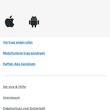
appleinc
android
Vertrag widerrufen
Mobilfunkvertrag kündigen
Kaffee-Abo kündigen
Service & Hilfe
Impressum
Datenschutz und Sicherheit