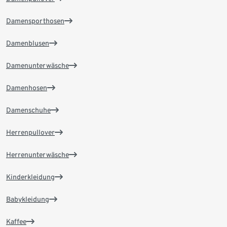
Damensporthosen
Damenblusen
Damenunterwäsche
Damenhosen
Damenschuhe
Herrenpullover
Herrenunterwäsche
Kinderkleidung
Babykleidung
Kaffee