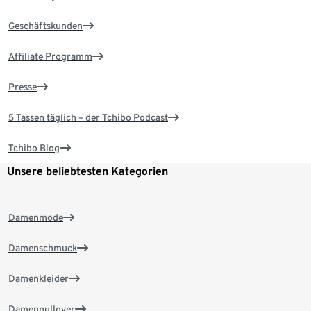
Geschäftskunden
Affiliate Programm
Presse
5 Tassen täglich – der Tchibo Podcast
Tchibo Blog
Unsere beliebtesten Kategorien
Damenmode
Damenschmuck
Damenkleider
Damenpullover