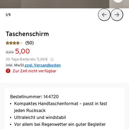
1/5
Taschenschirm
(50)
5,00
9,99
30-Tage-Bestpreis:
5,00
€
inkl. MwSt.
zzgl. Versandkosten
Zur Zeit nicht verfügbar
Bestellnummer: 144720
Kompaktes Handtaschenformat – passt in fast
jeden Rucksack
Ultraleicht und windstabil
Vor allem bei Regenwetter ein guter Begleiter