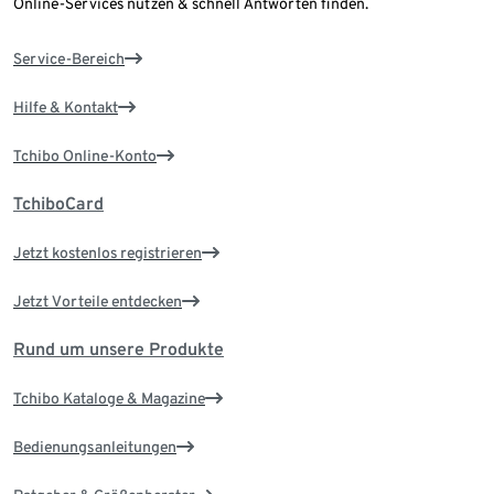
Online-Services nutzen & schnell Antworten finden.
Service-Bereich
Hilfe & Kontakt
Tchibo Online-Konto
TchiboCard
Jetzt kostenlos registrieren
Jetzt Vorteile entdecken
Rund um unsere Produkte
Tchibo Kataloge & Magazine
Bedienungsanleitungen