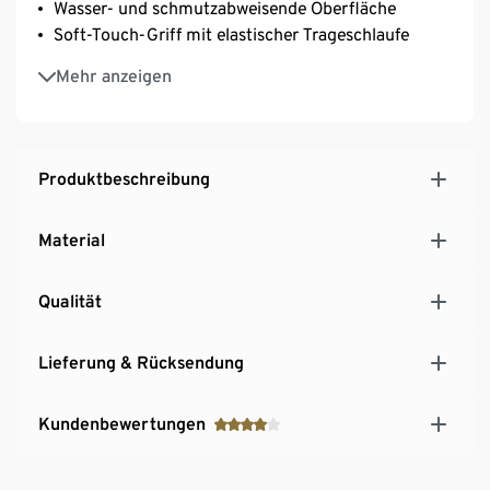
Wasser- und schmutzabweisende Oberfläche
Soft-Touch-Griff mit elastischer Trageschlaufe
Stabiles Aluminium-Gestänge
Mehr anzeigen
Inkl. Schutzhülle
Dezenter »Smile«-Schriftzug
Produktbeschreibung
Material
Qualität
Lieferung & Rücksendung
Kundenbewertungen