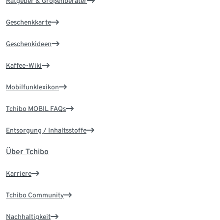
Ratgeber & Größenberater
Geschenkkarte
Geschenkideen
Kaffee-Wiki
Mobilfunklexikon
Tchibo MOBIL FAQs
Entsorgung / Inhaltsstoffe
Über Tchibo
Karriere
Tchibo Community
Nachhaltigkeit