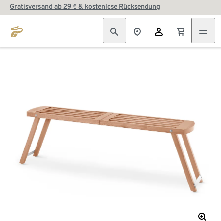
Gratisversand ab 29 € & kostenlose Rücksendung