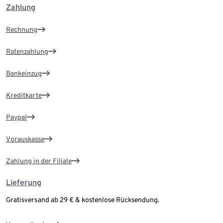
Zahlung
Rechnung
Ratenzahlung
Bankeinzug
Kreditkarte
Paypal
Vorauskasse
Zahlung in der Filiale
Lieferung
Gratisversand ab 29 € & kostenlose Rücksendung.