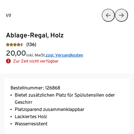
1/2
Ablage-Regal, Holz
(136)
20,00
inkl. MwSt.
zzgl. Versandkosten
Zur Zeit nicht verfügbar
Bestellnummer: 126868
Bietet zusätzlichen Platz für Spülutensilien oder
Geschirr
Platzsparend zusammenklappbar
Lackiertes Holz
Wasserresistent