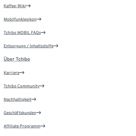
Kaffee-Wiki
Mobilfunklexikon
Tchibo MOBIL FAQs
Entsorgung / Inhaltsstoffe
Über Tchibo
Karriere
Tchibo Community
Nachhaltigkeit
Geschäftskunden
Affiliate Programm