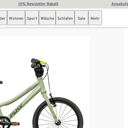
10% Newsletter Rabatt
Angebote
der
Wohnen
Sport
Wäsche
Schlafen
Sale
Mehr