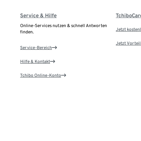
Service & Hilfe
TchiboCar
Online-Services nutzen & schnell Antworten
Jetzt kostenl
finden.
Jetzt Vortei
Service-Bereich
Hilfe & Kontakt
Tchibo Online-Konto