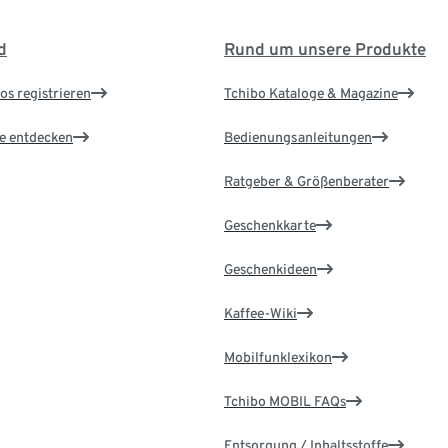
d
Rund um unsere Produkte
os registrieren
Tchibo Kataloge & Magazine
le entdecken
Bedienungsanleitungen
Ratgeber & Größenberater
Geschenkkarte
Geschenkideen
Kaffee-Wiki
Mobilfunklexikon
Tchibo MOBIL FAQs
Entsorgung / Inhaltsstoffe