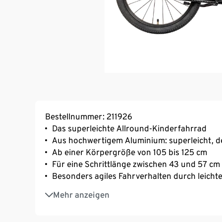
Bestellnummer: 211926
Das superleichte Allround-Kinderfahrrad
Aus hochwertigem Aluminium: superleicht, d
Ab einer Körpergröße von 105 bis 125 cm
Für eine Schrittlänge zwischen 43 und 57 cm
Besonders agiles Fahrverhalten durch leicht
Kindgerechte V-Brakes am Vorder- und Hinter
Mehr anzeigen
Bremsleistung
Frei drehbare Kurbelposition gewährleistet e