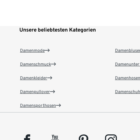
Unsere beliebtesten Kategorien
Damenmode
Damenbluse
Damenschmuck
Damenunter
Damenkleider
Damenhose
Damenpullover
Damenschuh
Damensporthosen