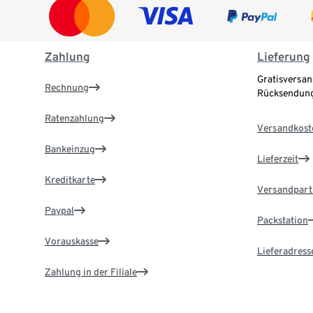
Zahlung
Lieferung
Gratisversan
Rechnung
Rücksendung
Ratenzahlung
Versandkost
Bankeinzug
Lieferzeit
Kreditkarte
Versandpart
Paypal
Packstation
Vorauskasse
Lieferadress
Zahlung in der Filiale