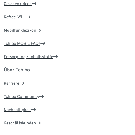
Geschenkideen
Kaffee-Wiki
Mobilfunklexikon
Tchibo MOBIL FAQs
Entsorgung / Inhaltsstoffe
Über Tchibo
Karriere
Tchibo Community
Nachhaltigkeit
Geschäftskunden