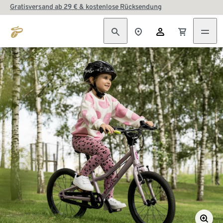
Gratisversand ab 29 € & kostenlose Rücksendung