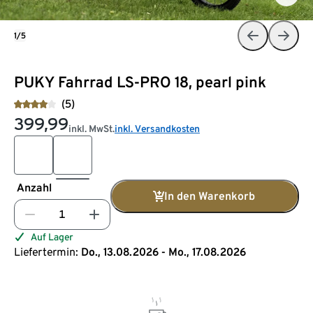
1/5
PUKY Fahrrad LS-PRO 18, pearl pink
(5)
399,99
inkl. MwSt.
inkl. Versandkosten
Anzahl
In den Warenkorb
Auf Lager
Liefertermin:
Do., 13.08.2026 - Mo., 17.08.2026