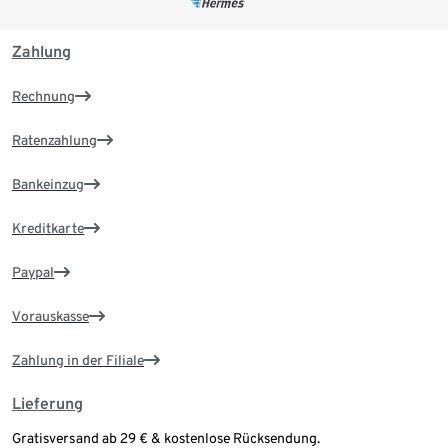
Zahlung
Rechnung
Ratenzahlung
Bankeinzug
Kreditkarte
Paypal
Vorauskasse
Zahlung in der Filiale
Lieferung
Gratisversand ab 29 € & kostenlose Rücksendung.