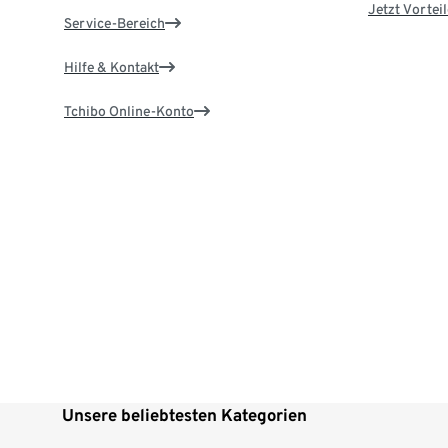
Jetzt Vortei
Service-Bereich
Hilfe & Kontakt
Tchibo Online-Konto
Unsere beliebtesten Kategorien