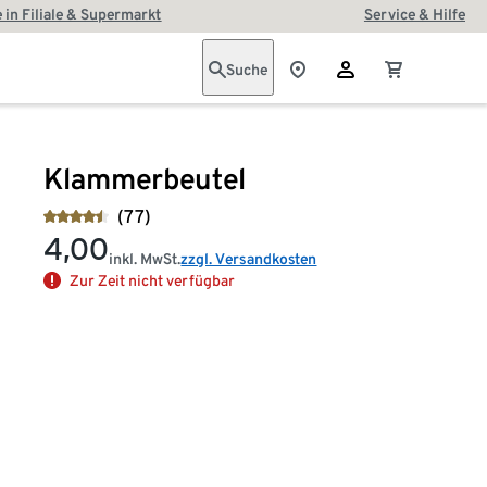
 in Filiale & Supermarkt
Service & Hilfe
Suche
Klammerbeutel
(77)
4,00
inkl. MwSt.
zzgl. Versandkosten
Zur Zeit nicht verfügbar