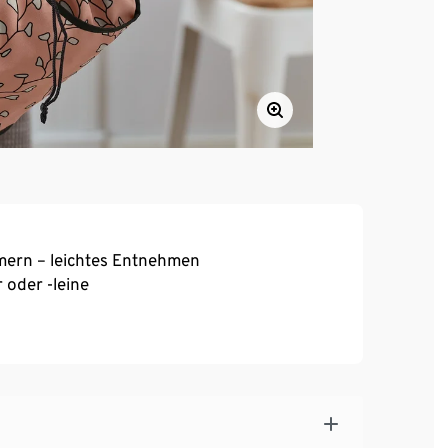
ern – leichtes Entnehmen
oder -leine