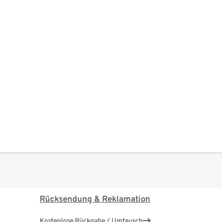
Rücksendung & Reklamation
Kostenlose Rückgabe / Umtausch