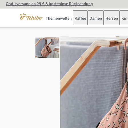
Gratisversand ab 29 € & kostenlose Rücksendung
Themenwelten
Kaffee
Damen
Herren
Kin