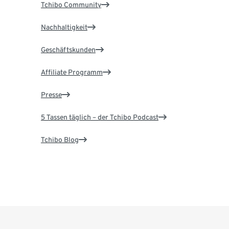
Tchibo Community
Nachhaltigkeit
Geschäftskunden
Affiliate Programm
Presse
5 Tassen täglich – der Tchibo Podcast
Tchibo Blog