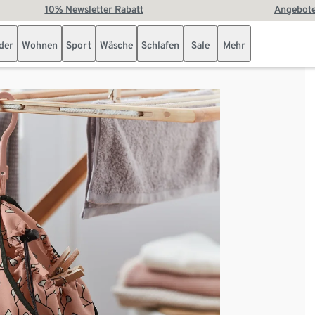
10% Newsletter Rabatt
Angebote
der
Wohnen
Sport
Wäsche
Schlafen
Sale
Mehr