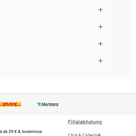
Filialabholung
d ab 29 € & kostenlose
Click & Collect