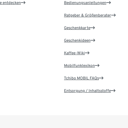
le entdecken
Bedienungsanleitungen
Ratgeber & Größenberater
Geschenkkarte
Geschenkideen
Kaffee-Wiki
Mobilfunklexikon
Tchibo MOBIL FAQs
Entsorgung / Inhaltsstoffe