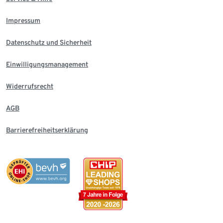
Impressum
Datenschutz und Sicherheit
Einwilligungsmanagement
Widerrufsrecht
AGB
Barrierefreiheitserklärung