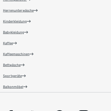
Herrenunterwäsche
Kinderkleidung
Babykleidung
Kaffee
Kaffeemaschinen
Bettwäsche
Sportgeräte
Balkonmöbel