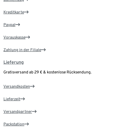
Kreditkarte
Paypal
Vorauskasse
Zahlung in der Filiale
Lieferung
Gratisversand ab 29 € & kostenlose Rücksendung.
Versandkosten
Lieferzeit
Versandpartner
Packstation