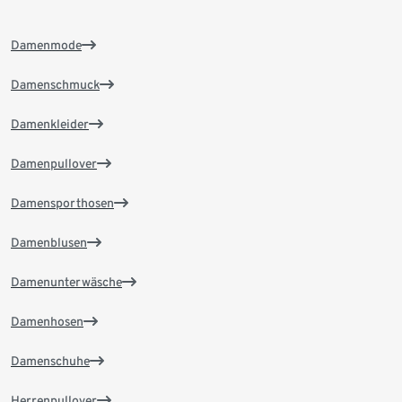
Damenmode
Damenschmuck
Damenkleider
Damenpullover
Damensporthosen
Damenblusen
Damenunterwäsche
Damenhosen
Damenschuhe
Herrenpullover