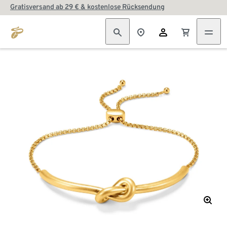
Gratisversand ab 29 € & kostenlose Rücksendung