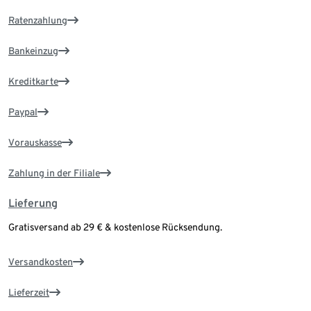
Ratenzahlung
Bankeinzug
Kreditkarte
Paypal
Vorauskasse
Zahlung in der Filiale
Lieferung
Gratisversand ab 29 € & kostenlose Rücksendung.
Versandkosten
Lieferzeit