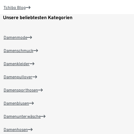
Tchibo Blog
Unsere beliebtesten Kategorien
Damenmode
Damenschmuck
Damenkleider
Damenpullover
Damensporthosen
Damenblusen
Damenunterwäsche
Damenhosen