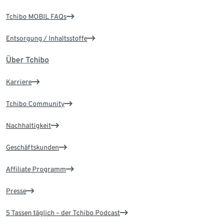
Tchibo MOBIL FAQs
Entsorgung / Inhaltsstoffe
Über Tchibo
Karriere
Tchibo Community
Nachhaltigkeit
Geschäftskunden
Affiliate Programm
Presse
5 Tassen täglich – der Tchibo Podcast