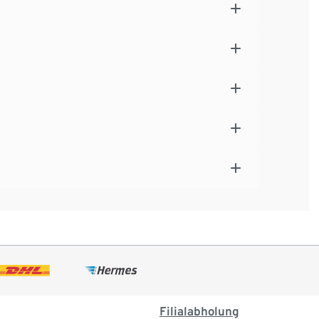
Filialabholung