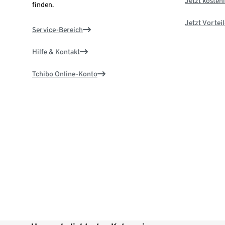
Jetzt kostenl
finden.
Jetzt Vortei
Service-Bereich
Hilfe & Kontakt
Tchibo Online-Konto