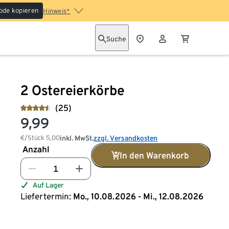
ode kopieren
Hinweis*
Suche
2 Ostereierkörbe
(25)
9,99
€/Stück
5,00
inkl. MwSt.
zzgl. Versandkosten
Anzahl
In den Warenkorb
Auf Lager
Liefertermin:
Mo., 10.08.2026 - Mi., 12.08.2026