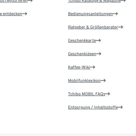
os registrieren
Tchibo Kataloge & Magazine
le entdecken
Bedienungsanleitungen
Ratgeber & Größenberater
Geschenkkarte
Geschenkideen
Kaffee-Wiki
Mobilfunklexikon
Tchibo MOBIL FAQs
Entsorgung / Inhaltsstoffe