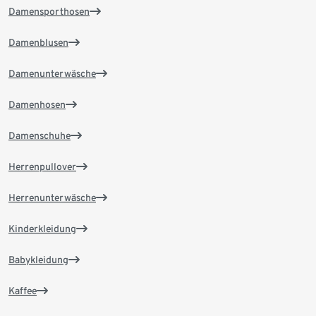
Damensporthosen
Damenblusen
Damenunterwäsche
Damenhosen
Damenschuhe
Herrenpullover
Herrenunterwäsche
Kinderkleidung
Babykleidung
Kaffee