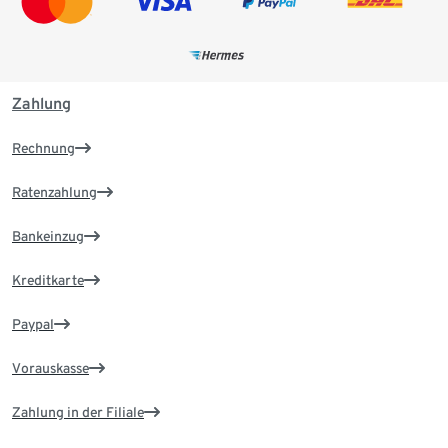
Zahlung
Rechnung
Ratenzahlung
Bankeinzug
Kreditkarte
Paypal
Vorauskasse
Zahlung in der Filiale