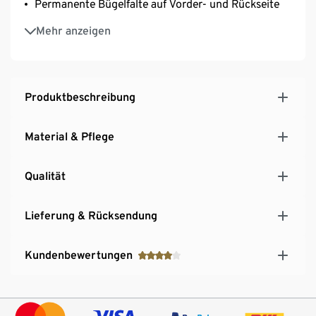
Permanente Bügelfalte auf Vorder- und Rückseite
Mit Elasthan: formbeständig, perfekter Sitz, hoher
Mehr anzeigen
Tragekomfort
Produktbeschreibung
Material & Pflege
Qualität
Lieferung & Rücksendung
Kundenbewertungen