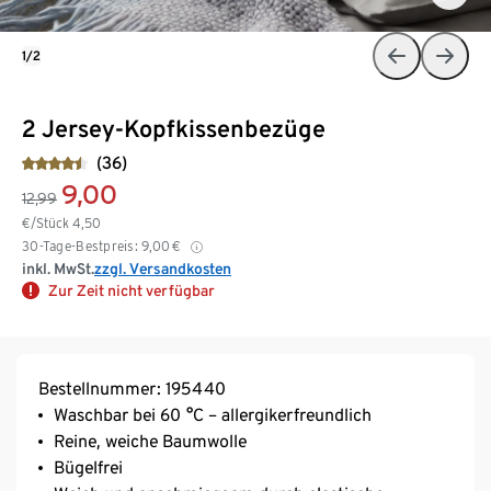
1/2
2 Jersey-Kopfkissenbezüge
(36)
9,00
12,99
€/Stück
4,50
30-Tage-Bestpreis:
9,00
€
inkl. MwSt.
zzgl. Versandkosten
Zur Zeit nicht verfügbar
Bestellnummer: 195440
Waschbar bei 60 °C – allergikerfreundlich
Reine, weiche Baumwolle
Bügelfrei