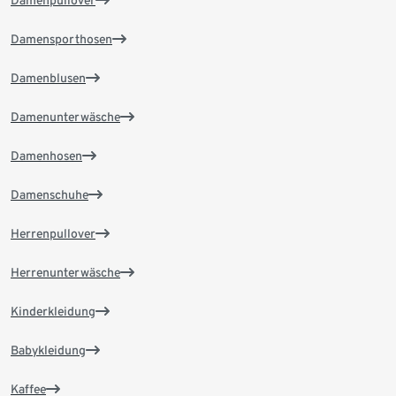
Damenpullover
Damensporthosen
Damenblusen
Damenunterwäsche
Damenhosen
Damenschuhe
Herrenpullover
Herrenunterwäsche
Kinderkleidung
Babykleidung
Kaffee