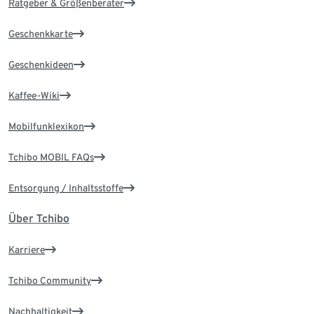
Ratgeber & Größenberater
Geschenkkarte
Geschenkideen
Kaffee-Wiki
Mobilfunklexikon
Tchibo MOBIL FAQs
Entsorgung / Inhaltsstoffe
Über Tchibo
Karriere
Tchibo Community
Nachhaltigkeit