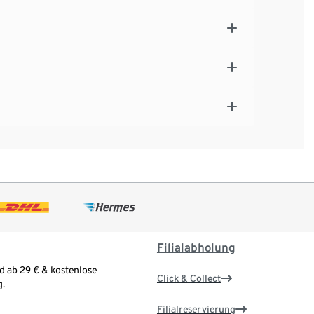
Filialabholung
d ab 29 € & kostenlose
Click & Collect
.
Filialreservierung