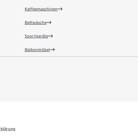
Kaffeemaschinen
Bettwäsche
Sportgeräte
Balkonmöbel
rklärung