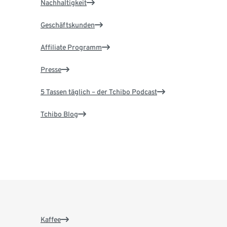
Nachhaltigkeit
Geschäftskunden
Affiliate Programm
Presse
5 Tassen täglich – der Tchibo Podcast
Tchibo Blog
Kaffee