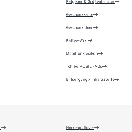
Ratgeber & Größenberater
Geschenkkarte
Geschenkideen
Kaffee-Wiki
Mobilfunklexikon
Tchibo MOBIL FAQs
Entsorgung / Inhaltsstoffe
n
Herrenpullover