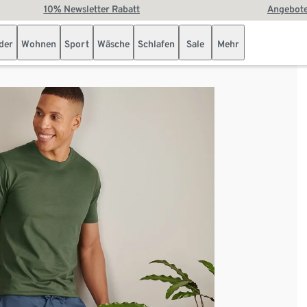
10% Newsletter Rabatt
Angebote
der
Wohnen
Sport
Wäsche
Schlafen
Sale
Mehr