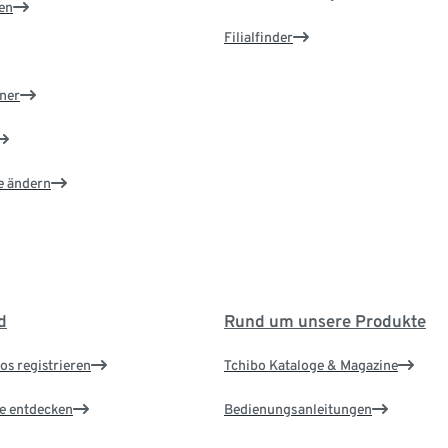
en
Filialfinder
ner
e ändern
d
Rund um unsere Produkte
os registrieren
Tchibo Kataloge & Magazine
le entdecken
Bedienungsanleitungen