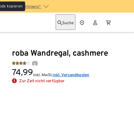
ode kopieren
Hinweis*
Suche
roba Wandregal, cashmere
(1)
74,99
inkl. MwSt.
inkl. Versandkosten
Zur Zeit nicht verfügbar