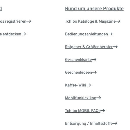
d
Rund um unsere Produkte
os registrieren
Tchibo Kataloge & Magazine
le entdecken
Bedienungsanleitungen
Ratgeber & Größenberater
Geschenkkarte
Geschenkideen
Kaffee-Wiki
Mobilfunklexikon
Tchibo MOBIL FAQs
Entsorgung / Inhaltsstoffe