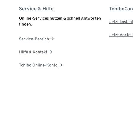
Service & Hilfe
TchiboCar
Online-Services nutzen & schnell Antworten
Jetzt kostenl
finden.
Jetzt Vortei
Service-Bereich
Hilfe & Kontakt
Tchibo Online-Konto