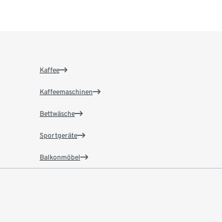
Kaffee
Kaffeemaschinen
Bettwäsche
Sportgeräte
Balkonmöbel