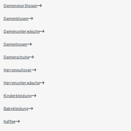
Damensporthosen
Damenblusen
Damenunterwäsche
Damenhosen
Damenschuhe
Herrenpullover
Herrenunterwäsche
Kinderkleidung
Babykleidung
Kaffee