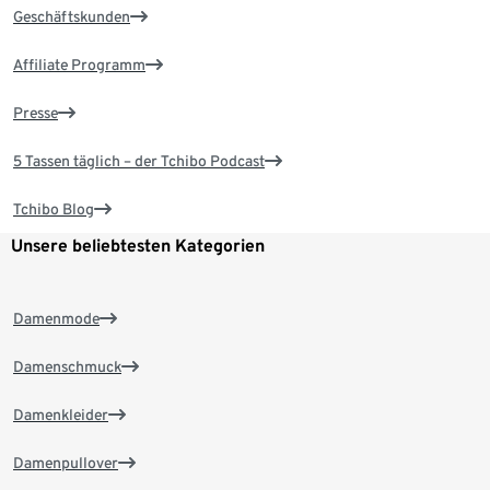
Geschäftskunden
Affiliate Programm
Presse
5 Tassen täglich – der Tchibo Podcast
Tchibo Blog
Unsere beliebtesten Kategorien
Damenmode
Damenschmuck
Damenkleider
Damenpullover