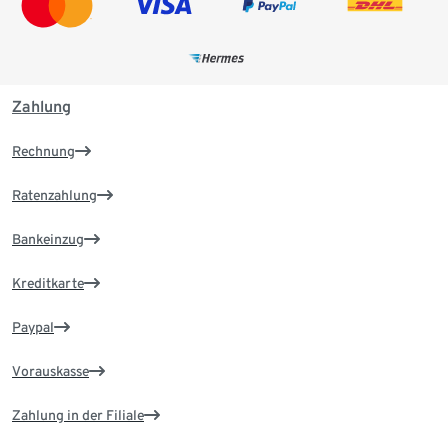
Zahlung
Rechnung
Ratenzahlung
Bankeinzug
Kreditkarte
Paypal
Vorauskasse
Zahlung in der Filiale