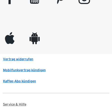
appleinc
android
Vertrag widerrufen
Mobilfunkvertrag kündigen
Kaffee-Abo kündigen
Service & Hilfe