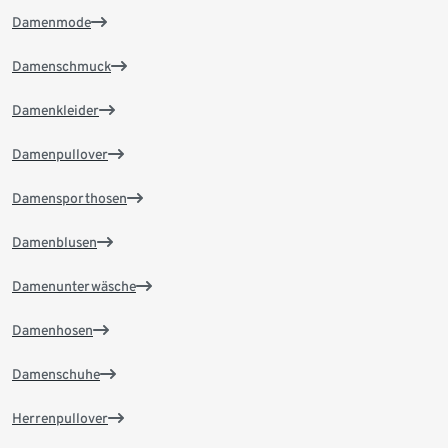
Damenmode
Damenschmuck
Damenkleider
Damenpullover
Damensporthosen
Damenblusen
Damenunterwäsche
Damenhosen
Damenschuhe
Herrenpullover