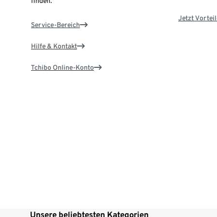
finden.
Jetzt Vortei
Service-Bereich
Hilfe & Kontakt
Tchibo Online-Konto
Unsere beliebtesten Kategorien