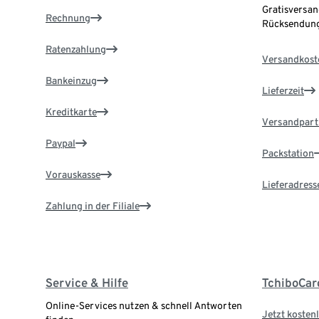
Gratisversan
Rechnung
Rücksendung
Ratenzahlung
Versandkost
Bankeinzug
Lieferzeit
Kreditkarte
Versandpart
Paypal
Packstation
Vorauskasse
Lieferadress
Zahlung in der Filiale
Service & Hilfe
TchiboCar
Online-Services nutzen & schnell Antworten
Jetzt kostenl