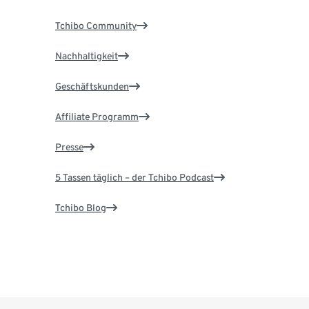
Tchibo Community
Nachhaltigkeit
Geschäftskunden
Affiliate Programm
Presse
5 Tassen täglich – der Tchibo Podcast
Tchibo Blog