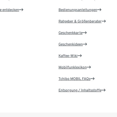
le entdecken
Bedienungsanleitungen
Ratgeber & Größenberater
Geschenkkarte
Geschenkideen
Kaffee-Wiki
Mobilfunklexikon
Tchibo MOBIL FAQs
Entsorgung / Inhaltsstoffe