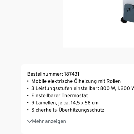
Bestellnummer: 187431
Mobile elektrische Ölheizung mit Rollen
3 Leistungsstufen einstellbar: 800 W, 1.200
Einstellbarer Thermostat
9 Lamellen, je ca. 14,5 x 58 cm
Sicherheits-Überhitzungsschutz
Kippschutzschalter
Mehr anzeigen
Mit Rollen und Griffmulde