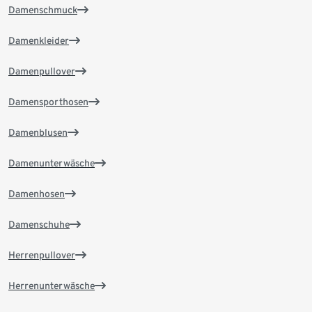
Damenschmuck
Damenkleider
Damenpullover
Damensporthosen
Damenblusen
Damenunterwäsche
Damenhosen
Damenschuhe
Herrenpullover
Herrenunterwäsche