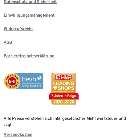
Datenschutz und Sicherheit
Einwilligungsmanagement
Widerrufsrecht
AGB
Barrierefreiheitserklärung
Alle Preise verstehen sich inkl. gesetzlicher Mehrwertsteuer und
zzgl.
Versandkosten