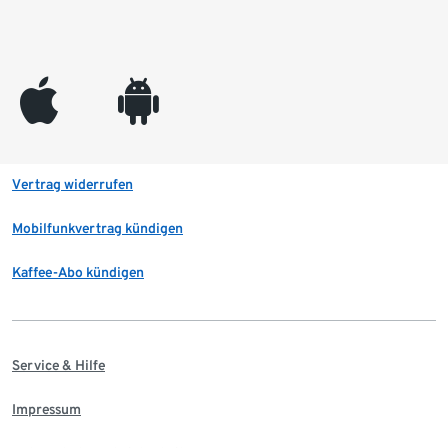
appleinc
android
Vertrag widerrufen
Mobilfunkvertrag kündigen
Kaffee-Abo kündigen
Service & Hilfe
Impressum