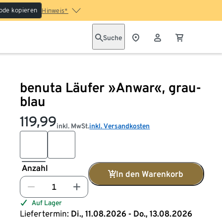
ode kopieren
Hinweis*
Suche
benuta Läufer »Anwar«, grau-
blau
119,99
inkl. MwSt.
inkl. Versandkosten
Anzahl
In den Warenkorb
Auf Lager
Liefertermin:
Di., 11.08.2026 - Do., 13.08.2026