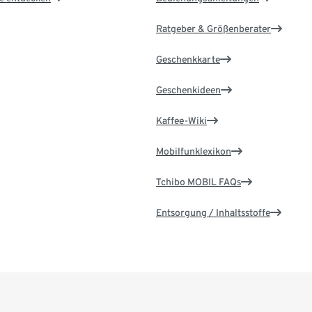
Ratgeber & Größenberater
Geschenkkarte
Geschenkideen
Kaffee-Wiki
Mobilfunklexikon
Tchibo MOBIL FAQs
Entsorgung / Inhaltsstoffe