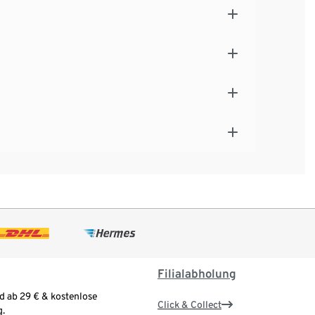
Filialabholung
d ab 29 € & kostenlose
Click & Collect
.