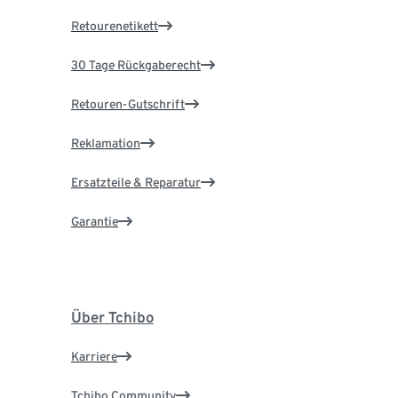
Retourenetikett
30 Tage Rückgaberecht
Retouren-Gutschrift
Reklamation
Ersatzteile & Reparatur
Garantie
Über Tchibo
Karriere
Tchibo Community