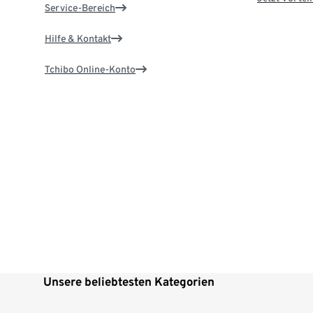
Service-Bereich
Hilfe & Kontakt
Tchibo Online-Konto
Unsere beliebtesten Kategorien