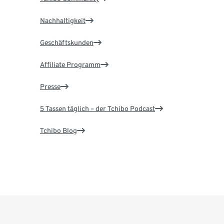
Nachhaltigkeit
Geschäftskunden
Affiliate Programm
Presse
5 Tassen täglich – der Tchibo Podcast
Tchibo Blog