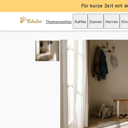
Für kurze Zeit mit d
Themenwelten
Kaffee
Damen
Herren
Kin