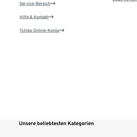
Service-Bereich
Hilfe & Kontakt
Tchibo Online-Konto
Unsere beliebtesten Kategorien