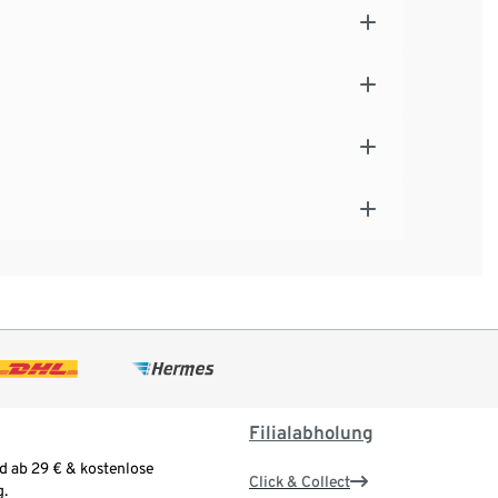
Filialabholung
d ab 29 € & kostenlose
Click & Collect
.