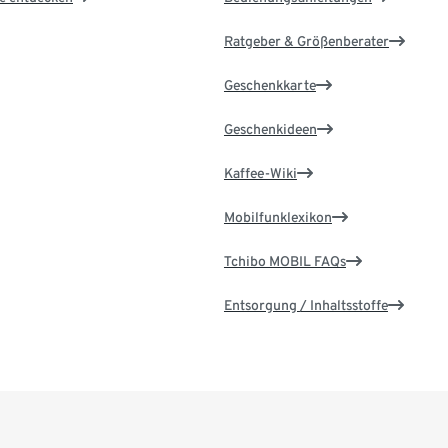
Ratgeber & Größenberater
Geschenkkarte
Geschenkideen
Kaffee-Wiki
Mobilfunklexikon
Tchibo MOBIL FAQs
Entsorgung / Inhaltsstoffe