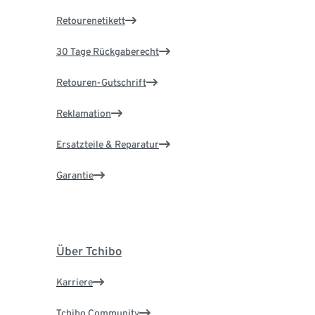
Retourenetikett
30 Tage Rückgaberecht
Retouren-Gutschrift
Reklamation
Ersatzteile & Reparatur
Garantie
Über Tchibo
Karriere
Tchibo Community