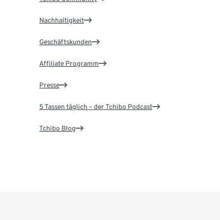
Nachhaltigkeit
Geschäftskunden
Affiliate Programm
Presse
5 Tassen täglich – der Tchibo Podcast
Tchibo Blog