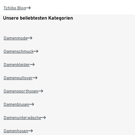
Tchibo Blog
Unsere beliebtesten Kategorien
Damenmode
Damenschmuck
Damenkleider
Damenpullover
Damensporthosen
Damenblusen
Damenunterwäsche
Damenhosen