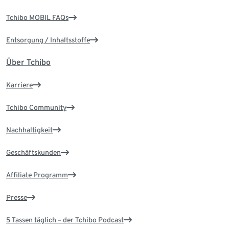
Tchibo MOBIL FAQs
Entsorgung / Inhaltsstoffe
Über Tchibo
Karriere
Tchibo Community
Nachhaltigkeit
Geschäftskunden
Affiliate Programm
Presse
5 Tassen täglich – der Tchibo Podcast