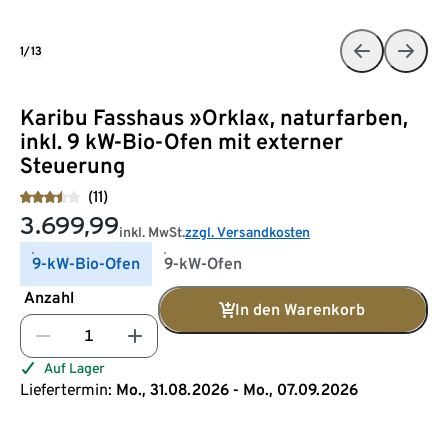
1/13
Karibu Fasshaus »Orkla«, naturfarben,
inkl. 9 kW-Bio-Ofen mit externer
Steuerung
(11)
3.699,99
inkl. MwSt.
zzgl. Versandkosten
9-kW-Bio-Ofen
9-kW-Ofen
Anzahl
In den Warenkorb
Auf Lager
Liefertermin:
Mo., 31.08.2026 - Mo., 07.09.2026