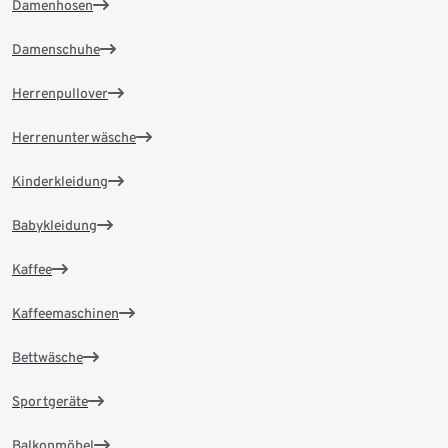
Damenhosen
Damenschuhe
Herrenpullover
Herrenunterwäsche
Kinderkleidung
Babykleidung
Kaffee
Kaffeemaschinen
Bettwäsche
Sportgeräte
Balkonmöbel