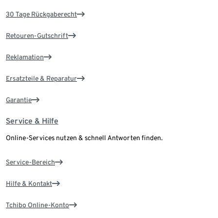
30 Tage Rückgaberecht
Retouren-Gutschrift
Reklamation
Ersatzteile & Reparatur
Garantie
Service & Hilfe
Online-Services nutzen & schnell Antworten finden.
Service-Bereich
Hilfe & Kontakt
Tchibo Online-Konto