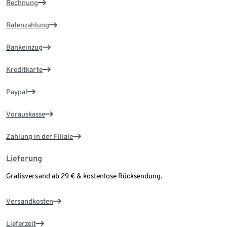
Rechnung
Ratenzahlung
Bankeinzug
Kreditkarte
Paypal
Vorauskasse
Zahlung in der Filiale
Lieferung
Gratisversand ab 29 € & kostenlose Rücksendung.
Versandkosten
Lieferzeit