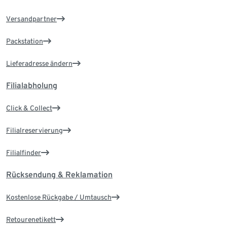
Versandpartner
Packstation
Lieferadresse ändern
Filialabholung
Click & Collect
Filialreservierung
Filialfinder
Rücksendung & Reklamation
Kostenlose Rückgabe / Umtausch
Retourenetikett