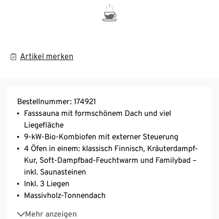
Artikel merken
Bestellnummer: 174921
Fasssauna mit formschönem Dach und viel
Liegefläche
9-kW-Bio-Kombiofen mit externer Steuerung
4 Öfen in einem: klassisch Finnisch, Kräuterdampf-
Kur, Soft-Dampfbad-Feuchtwarm und Familybad –
inkl. Saunasteinen
Inkl. 3 Liegen
Massivholz-Tonnendach
Bronzierte Ganzglas-Tür aus Einscheiben-
Mehr anzeigen