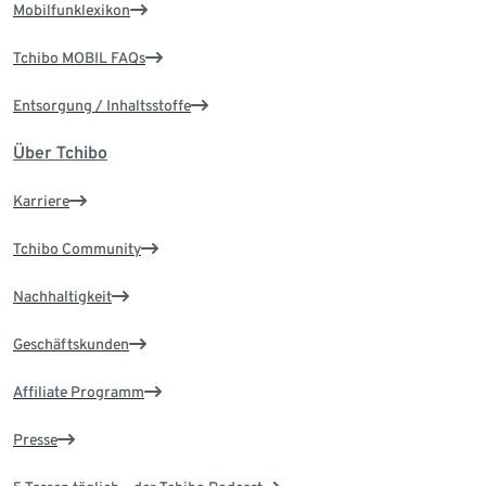
Mobilfunklexikon
Tchibo MOBIL FAQs
Entsorgung / Inhaltsstoffe
Über Tchibo
Karriere
Tchibo Community
Nachhaltigkeit
Geschäftskunden
Affiliate Programm
Presse