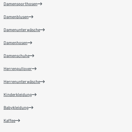
Damensporthosen
Damenblusen
Damenunterwäsche
Damenhosen
Damenschuhe
Herrenpullover
Herrenunterwäsche
Kinderkleidung
Babykleidung
Kaffee