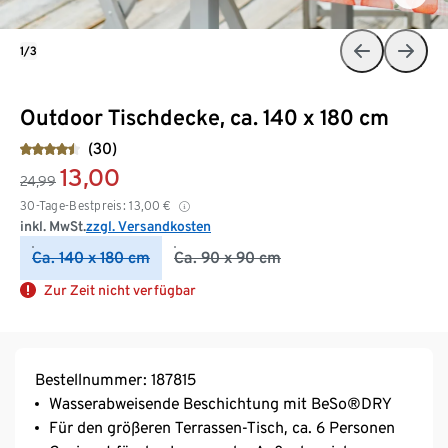
1/3
Outdoor Tischdecke, ca. 140 x 180 cm
(30)
13,00
24,99
30-Tage-Bestpreis:
13,00
€
inkl. MwSt.
zzgl. Versandkosten
Ca. 140 x 180 cm
Ca. 90 x 90 cm
Zur Zeit nicht verfügbar
Bestellnummer: 187815
Wasserabweisende Beschichtung mit BeSo®DRY
Für den größeren Terrassen-Tisch, ca. 6 Personen