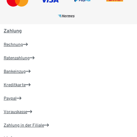
Zahlung
Rechnung
Ratenzahlung
Bankeinzug
Kreditkarte
Paypal
Vorauskasse
Zahlung in der Filiale