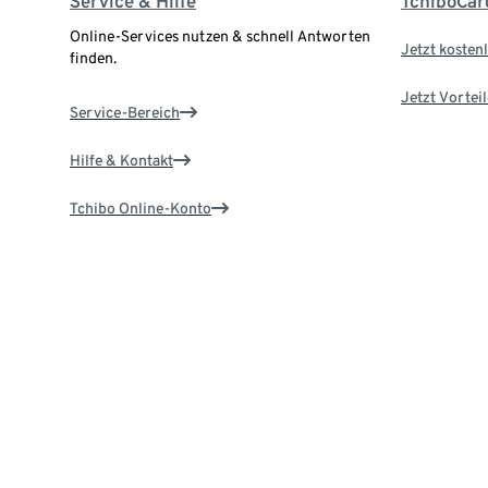
Service & Hilfe
TchiboCar
Online-Services nutzen & schnell Antworten
Jetzt kostenl
finden.
Jetzt Vortei
Service-Bereich
Hilfe & Kontakt
Tchibo Online-Konto