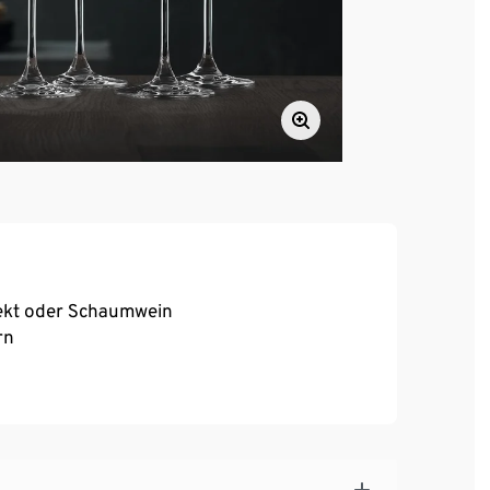
Sekt oder Schaumwein
rn