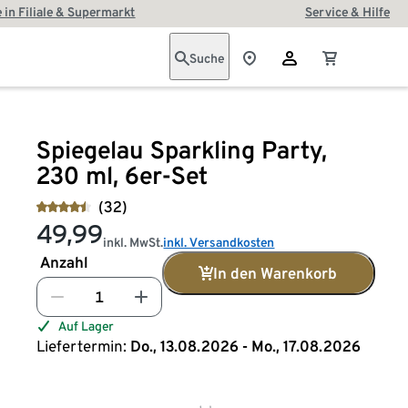
 in Filiale & Supermarkt
Service & Hilfe
Suche
Spiegelau Sparkling Party,
230 ml, 6er-Set
(32)
49,99
inkl. MwSt.
inkl. Versandkosten
Anzahl
In den Warenkorb
Auf Lager
Liefertermin:
Do., 13.08.2026 - Mo., 17.08.2026