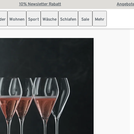
10% Newsletter Rabatt
Angebote
der
Wohnen
Sport
Wäsche
Schlafen
Sale
Mehr