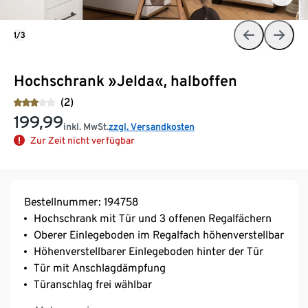
1/3
Hochschrank »Jelda«, halboffen
(2)
199,99
inkl. MwSt.
zzgl. Versandkosten
Zur Zeit nicht verfügbar
Bestellnummer: 194758
Hochschrank mit Tür und 3 offenen Regalfächern
Oberer Einlegeboden im Regalfach höhenverstellbar
Höhenverstellbarer Einlegeboden hinter der Tür
Tür mit Anschlagdämpfung
Türanschlag frei wählbar
Eiche-Landhaus-Dekor mit fühlbarer Holzstruktur