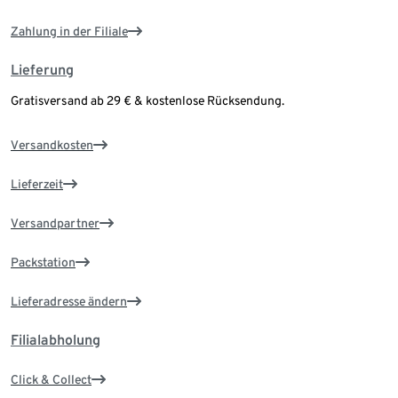
Zahlung in der Filiale
Lieferung
Gratisversand ab 29 € & kostenlose Rücksendung.
Versandkosten
Lieferzeit
Versandpartner
Packstation
Lieferadresse ändern
Filialabholung
Click & Collect