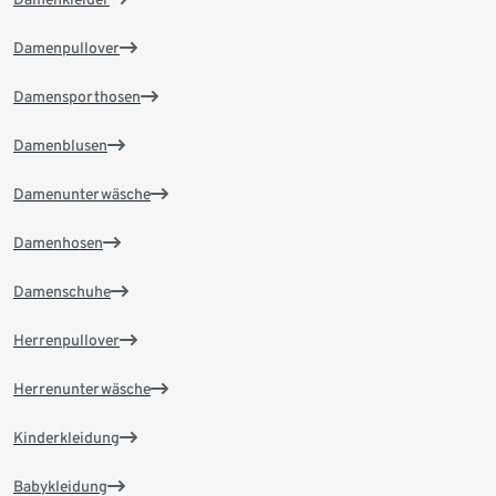
Damenpullover
Damensporthosen
Damenblusen
Damenunterwäsche
Damenhosen
Damenschuhe
Herrenpullover
Herrenunterwäsche
Kinderkleidung
Babykleidung