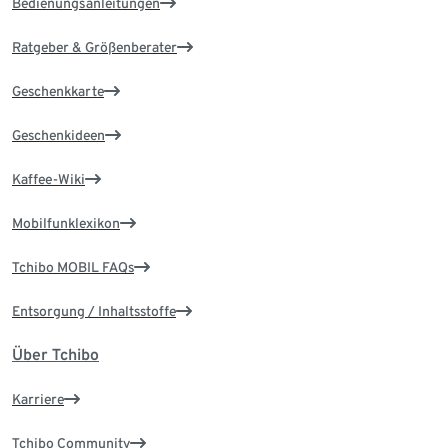
Bedienungsanleitungen
Ratgeber & Größenberater
Geschenkkarte
Geschenkideen
Kaffee-Wiki
Mobilfunklexikon
Tchibo MOBIL FAQs
Entsorgung / Inhaltsstoffe
Über Tchibo
Karriere
Tchibo Community