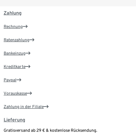
Zahlung
Rechnung
Ratenzahlung
Bankeinzug
Kreditkarte
Paypal
Vorauskasse
Zahlung in der Filiale
Lieferung
Gratisversand ab 29 € & kostenlose Rücksendung.