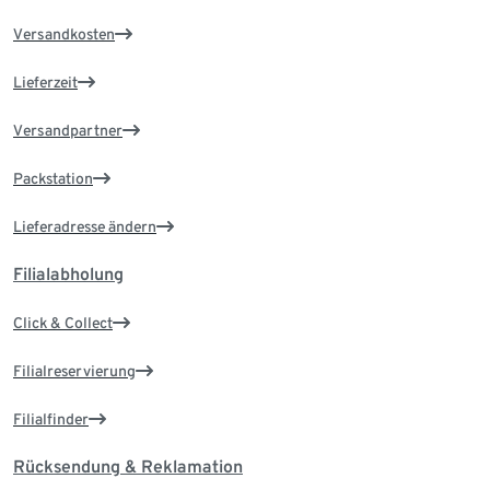
Versandkosten
Lieferzeit
Versandpartner
Packstation
Lieferadresse ändern
Filialabholung
Click & Collect
Filialreservierung
Filialfinder
Rücksendung & Reklamation