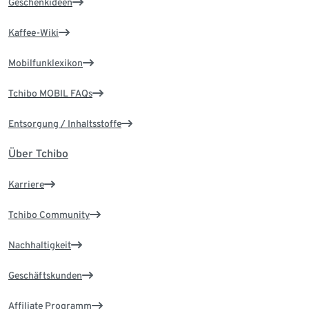
Geschenkideen
Kaffee-Wiki
Mobilfunklexikon
Tchibo MOBIL FAQs
Entsorgung / Inhaltsstoffe
Über Tchibo
Karriere
Tchibo Community
Nachhaltigkeit
Geschäftskunden
Affiliate Programm