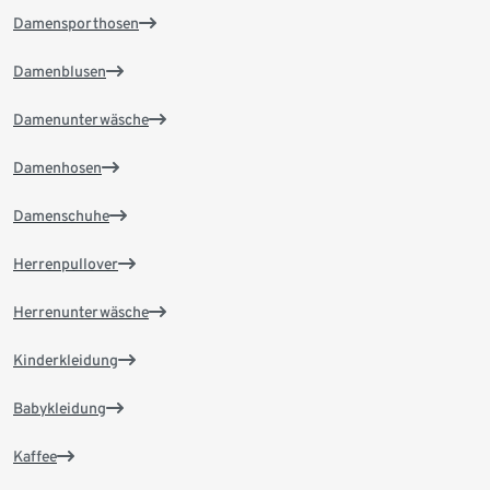
Damensporthosen
Damenblusen
Damenunterwäsche
Damenhosen
Damenschuhe
Herrenpullover
Herrenunterwäsche
Kinderkleidung
Babykleidung
Kaffee