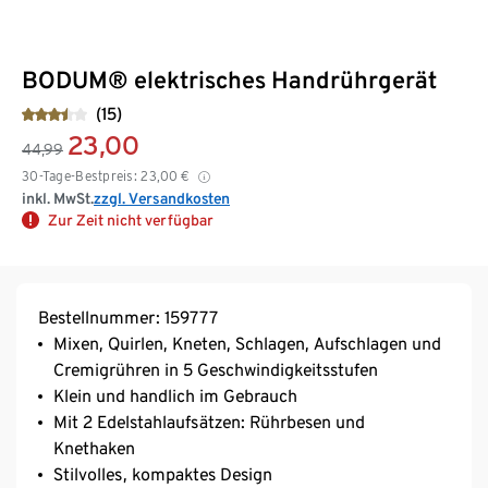
BODUM® elektrisches Handrührgerät
(15)
23,00
44,99
30-Tage-Bestpreis:
23,00
€
inkl. MwSt.
zzgl. Versandkosten
Zur Zeit nicht verfügbar
Bestellnummer: 159777
Mixen, Quirlen, Kneten, Schlagen, Aufschlagen und
Cremigrühren in 5 Geschwindigkeitsstufen
Klein und handlich im Gebrauch
Mit 2 Edelstahlaufsätzen: Rührbesen und
Knethaken
Stilvolles, kompaktes Design