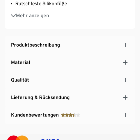
Rutschfeste Silikonfüße
Sicheres, einfaches Entfernen der Aufsätze auf
Mehr anzeigen
Knopfdruck
Aufsätze spülmaschinengeeignet
Produktbeschreibung
Material
Qualität
Lieferung & Rücksendung
Kundenbewertungen