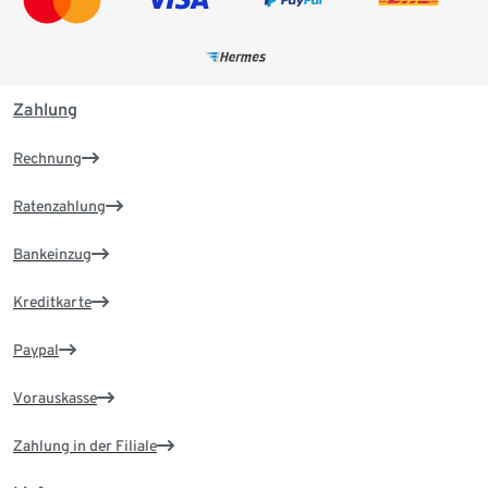
Zahlung
Rechnung
Ratenzahlung
Bankeinzug
Kreditkarte
Paypal
Vorauskasse
Zahlung in der Filiale