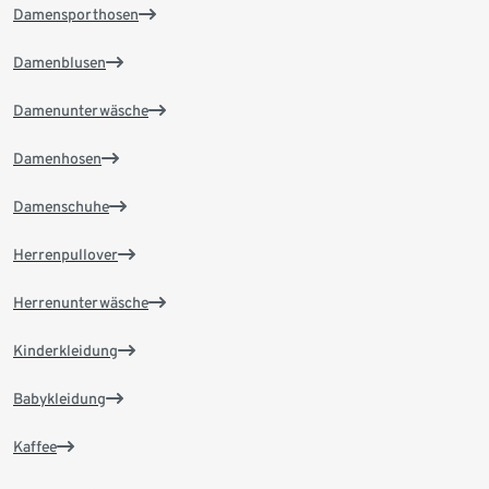
Damensporthosen
Damenblusen
Damenunterwäsche
Damenhosen
Damenschuhe
Herrenpullover
Herrenunterwäsche
Kinderkleidung
Babykleidung
Kaffee