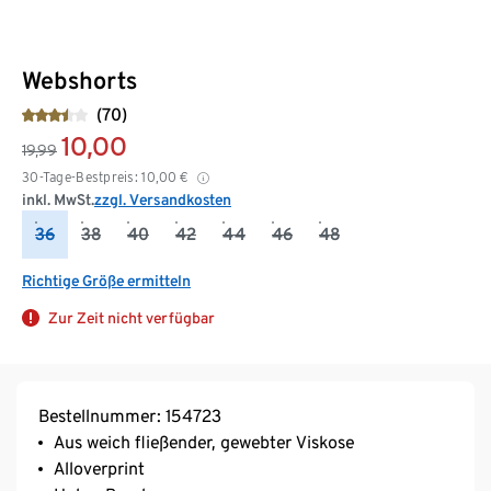
Webshorts
(70)
10,00
19,99
30-Tage-Bestpreis:
10,00
€
inkl. MwSt.
zzgl. Versandkosten
36
38
40
42
44
46
48
Richtige Größe ermitteln
Zur Zeit nicht verfügbar
Bestellnummer: 154723
Aus weich fließender, gewebter Viskose
Alloverprint