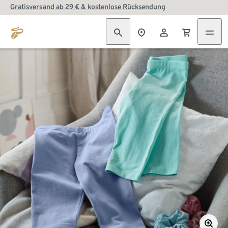
Gratisversand ab 29 € & kostenlose Rücksendung