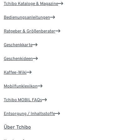
Tchibo Kataloge & Magazine
Bedienungsanleitungen
Ratgeber & Größenberater
Geschenkkarte
Geschenkideen
Kaffee-Wiki
Mobilfunklexikon
Tchibo MOBIL FAQs
Entsorgung / Inhaltsstoffe
Über Tchibo