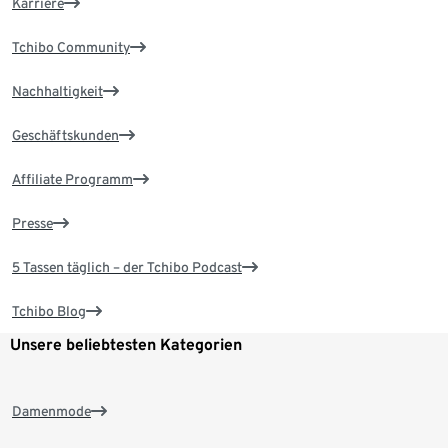
Karriere
Tchibo Community
Nachhaltigkeit
Geschäftskunden
Affiliate Programm
Presse
5 Tassen täglich – der Tchibo Podcast
Tchibo Blog
Unsere beliebtesten Kategorien
Damenmode