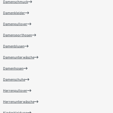
Damenschmuck
Damenkleider
Damenpullover
Damensporthosen
Damenblusen
Damenunterwäsche
Damenhosen
Damenschuhe
Herrenpullover
Herrenunterwäsche
Kinderkleidung