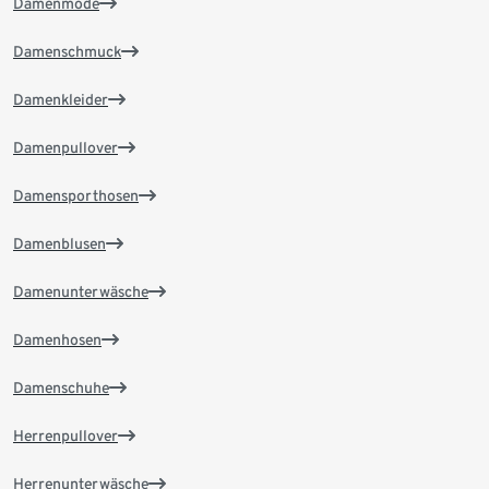
Damenmode
Damenschmuck
Damenkleider
Damenpullover
Damensporthosen
Damenblusen
Damenunterwäsche
Damenhosen
Damenschuhe
Herrenpullover
Herrenunterwäsche