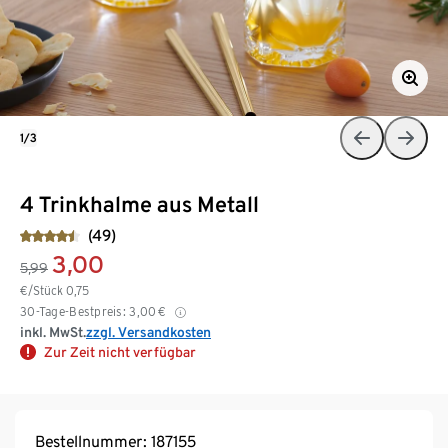
1/3
4 Trinkhalme aus Metall
(49)
3,00
5,99
€/Stück
0,75
30-Tage-Bestpreis:
3,00
€
inkl. MwSt.
zzgl. Versandkosten
Zur Zeit nicht verfügbar
Bestellnummer: 187155