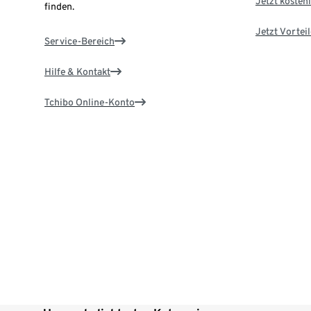
Jetzt kostenl
finden.
Jetzt Vortei
Service-Bereich
Hilfe & Kontakt
Tchibo Online-Konto