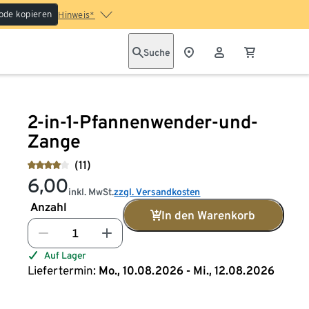
ode kopieren
Hinweis*
Suche
2-in-1-Pfannenwender-und-
Zange
(11)
6,00
inkl. MwSt.
zzgl. Versandkosten
Anzahl
In den Warenkorb
Auf Lager
Liefertermin:
Mo., 10.08.2026 - Mi., 12.08.2026