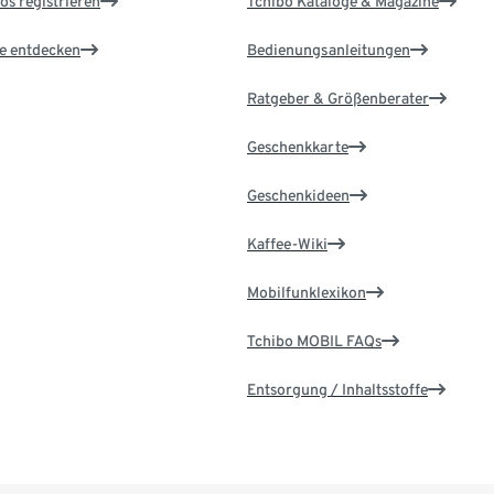
os registrieren
Tchibo Kataloge & Magazine
le entdecken
Bedienungsanleitungen
Ratgeber & Größenberater
Geschenkkarte
Geschenkideen
Kaffee-Wiki
Mobilfunklexikon
Tchibo MOBIL FAQs
Entsorgung / Inhaltsstoffe