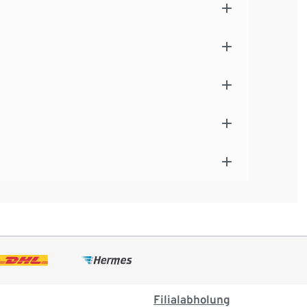
Filialabholung