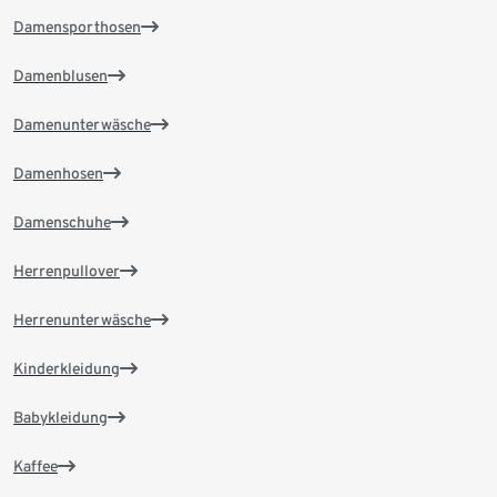
Damensporthosen
Damenblusen
Damenunterwäsche
Damenhosen
Damenschuhe
Herrenpullover
Herrenunterwäsche
Kinderkleidung
Babykleidung
Kaffee