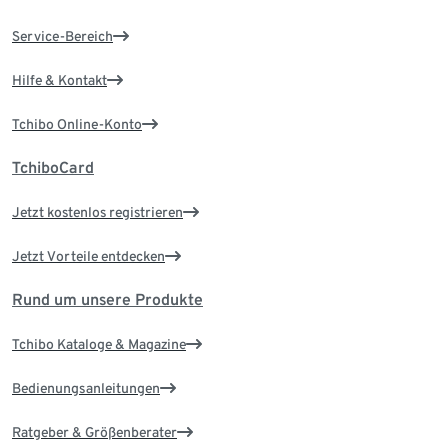
Service-Bereich
Hilfe & Kontakt
Tchibo Online-Konto
TchiboCard
Jetzt kostenlos registrieren
Jetzt Vorteile entdecken
Rund um unsere Produkte
Tchibo Kataloge & Magazine
Bedienungsanleitungen
Ratgeber & Größenberater