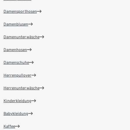
Damensporthosen
Damenblusen
Damenunterwäsche
Damenhosen
Damenschuhe
Herrenpullover
Herrenunterwäsche
Kinderkleidung
Babykleidung
Kaffee