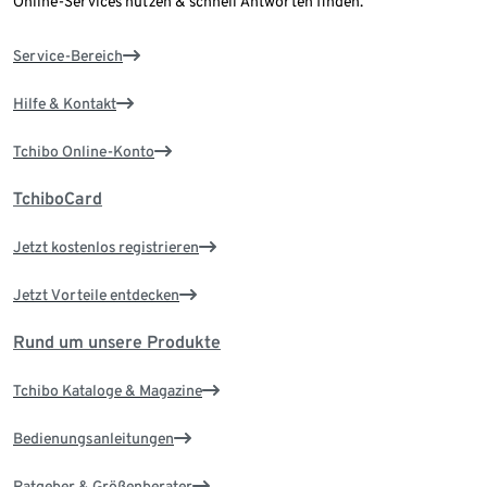
Online-Services nutzen & schnell Antworten finden.
Service-Bereich
Hilfe & Kontakt
Tchibo Online-Konto
TchiboCard
Jetzt kostenlos registrieren
Jetzt Vorteile entdecken
Rund um unsere Produkte
Tchibo Kataloge & Magazine
Bedienungsanleitungen
Ratgeber & Größenberater