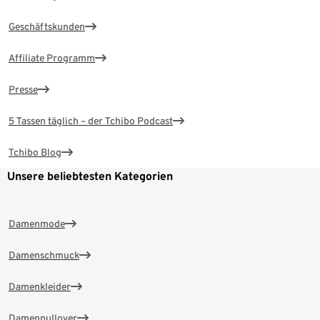
Geschäftskunden
Affiliate Programm
Presse
5 Tassen täglich – der Tchibo Podcast
Tchibo Blog
Unsere beliebtesten Kategorien
Damenmode
Damenschmuck
Damenkleider
Damenpullover