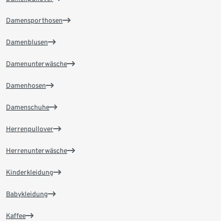
Damensporthosen
Damenblusen
Damenunterwäsche
Damenhosen
Damenschuhe
Herrenpullover
Herrenunterwäsche
Kinderkleidung
Babykleidung
Kaffee