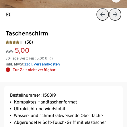
1/3
Taschenschirm
(58)
5,00
9,99
30-Tage-Bestpreis:
5,00
€
inkl. MwSt.
zzgl. Versandkosten
Zur Zeit nicht verfügbar
Bestellnummer: 156819
Kompaktes Handtaschenformat
Ultraleicht und windstabil
Wasser- und schmutzabweisende Oberfläche
Abgerundeter Soft-Touch-Griff mit elastischer