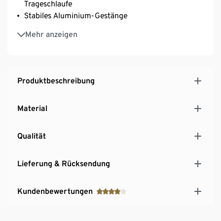
Trageschlaufe
Stabiles Aluminium-Gestänge
Inkl. Schutzhülle
Mehr anzeigen
Dezenter Statement-Print auf Schirmdach und
Schutzhülle
Textile Komponenten
Produktbeschreibung
Material
Qualität
Lieferung & Rücksendung
Kundenbewertungen