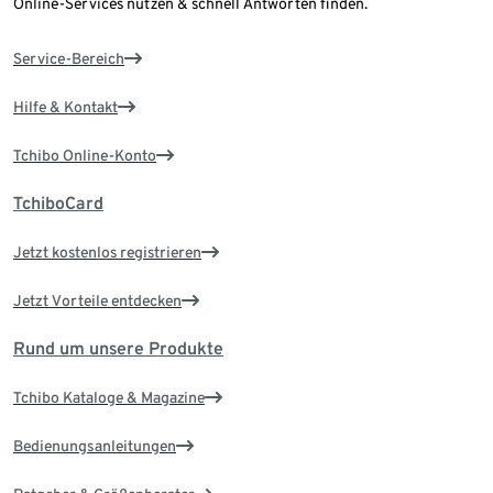
Online-Services nutzen & schnell Antworten finden.
Service-Bereich
Hilfe & Kontakt
Tchibo Online-Konto
TchiboCard
Jetzt kostenlos registrieren
Jetzt Vorteile entdecken
Rund um unsere Produkte
Tchibo Kataloge & Magazine
Bedienungsanleitungen