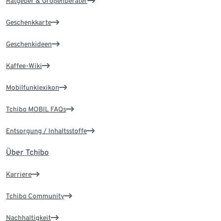
Ratgeber & Größenberater
Geschenkkarte
Geschenkideen
Kaffee-Wiki
Mobilfunklexikon
Tchibo MOBIL FAQs
Entsorgung / Inhaltsstoffe
Über Tchibo
Karriere
Tchibo Community
Nachhaltigkeit