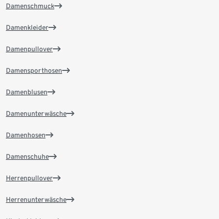
Damenschmuck
Damenkleider
Damenpullover
Damensporthosen
Damenblusen
Damenunterwäsche
Damenhosen
Damenschuhe
Herrenpullover
Herrenunterwäsche