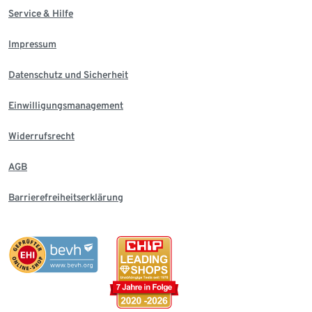
Service & Hilfe
Impressum
Datenschutz und Sicherheit
Einwilligungsmanagement
Widerrufsrecht
AGB
Barrierefreiheitserklärung