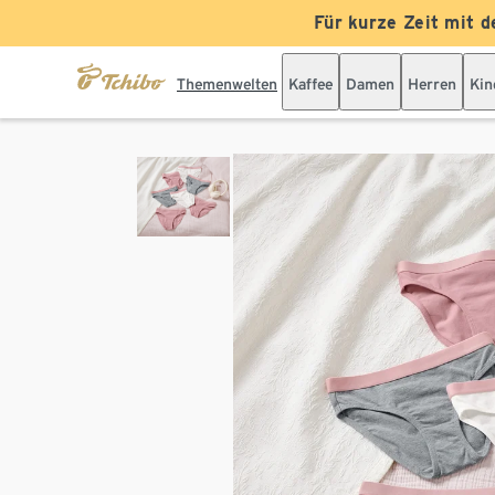
Für kurze Zeit mit d
Themenwelten
Kaffee
Damen
Herren
Kin