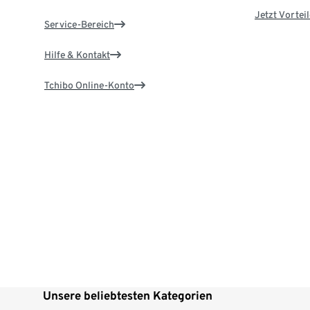
Jetzt Vortei
Service-Bereich
Hilfe & Kontakt
Tchibo Online-Konto
Unsere beliebtesten Kategorien