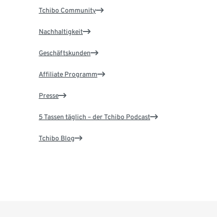
Tchibo Community
Nachhaltigkeit
Geschäftskunden
Affiliate Programm
Presse
5 Tassen täglich – der Tchibo Podcast
Tchibo Blog