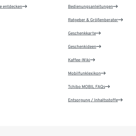
le entdecken
Bedienungsanleitungen
Ratgeber & Größenberater
Geschenkkarte
Geschenkideen
Kaffee-Wiki
Mobilfunklexikon
Tchibo MOBIL FAQs
Entsorgung / Inhaltsstoffe