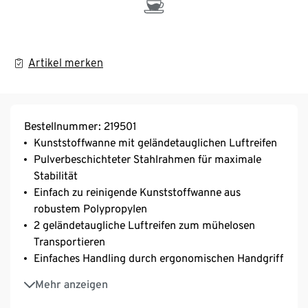
Artikel merken
Bestellnummer: 219501
Kunststoffwanne mit geländetauglichen Luftreifen
Pulverbeschichteter Stahlrahmen für maximale
Stabilität
Einfach zu reinigende Kunststoffwanne aus
robustem Polypropylen
2 geländetaugliche Luftreifen zum mühelosen
Transportieren
Einfaches Handling durch ergonomischen Handgriff
Kippfunktion: Wanne und Gestell sind miteinander
Mehr anzeigen
verbunden, die Wanne kann nicht separiert vom