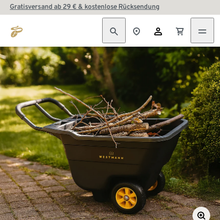
Gratisversand ab 29 € & kostenlose Rücksendung