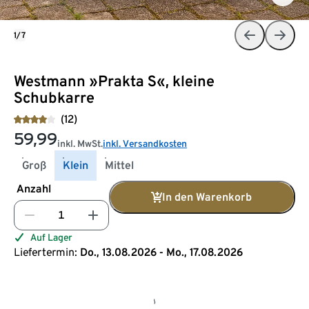
1/7
Westmann »Prakta S«, kleine
Schubkarre
(12)
59,99
inkl. MwSt.
inkl. Versandkosten
Groß
Klein
Mittel
Anzahl
In den Warenkorb
Auf Lager
Liefertermin:
Do., 13.08.2026 - Mo., 17.08.2026