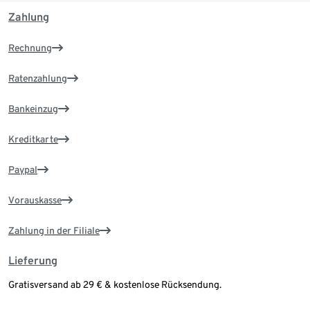
Zahlung
Rechnung
Ratenzahlung
Bankeinzug
Kreditkarte
Paypal
Vorauskasse
Zahlung in der Filiale
Lieferung
Gratisversand ab 29 € & kostenlose Rücksendung.