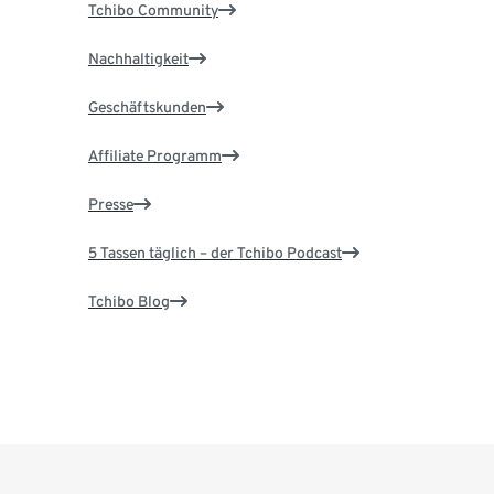
Tchibo Community
Nachhaltigkeit
Geschäftskunden
Affiliate Programm
Presse
5 Tassen täglich – der Tchibo Podcast
Tchibo Blog