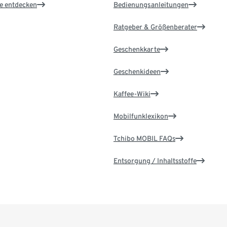
le entdecken
Bedienungsanleitungen
Ratgeber & Größenberater
Geschenkkarte
Geschenkideen
Kaffee-Wiki
Mobilfunklexikon
Tchibo MOBIL FAQs
Entsorgung / Inhaltsstoffe