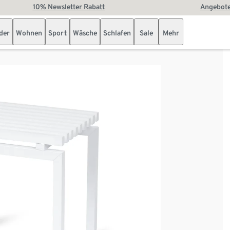
10% Newsletter Rabatt
Angebote
der
Wohnen
Sport
Wäsche
Schlafen
Sale
Mehr