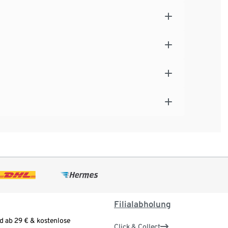
Filialabholung
d ab 29 € & kostenlose
Click & Collect