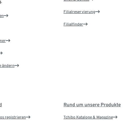
.
Filialreservierung
en
Filialfinder
ner
e ändern
d
Rund um unsere Produkte
os registrieren
Tchibo Kataloge & Magazine