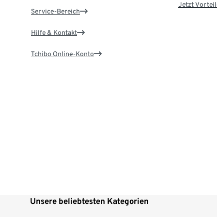
Jetzt Vortei
Service-Bereich
Hilfe & Kontakt
Tchibo Online-Konto
Unsere beliebtesten Kategorien