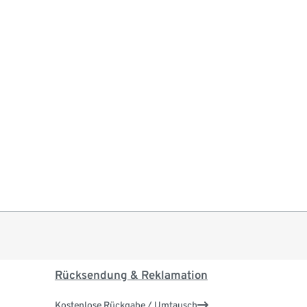
Rücksendung & Reklamation
Kostenlose Rückgabe / Umtausch