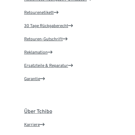
Retourenetikett
30 Tage Rückgaberecht
Retouren-Gutschrift
Reklamation
Ersatzteile & Reparatur
Garantie
Über Tchibo
Karriere