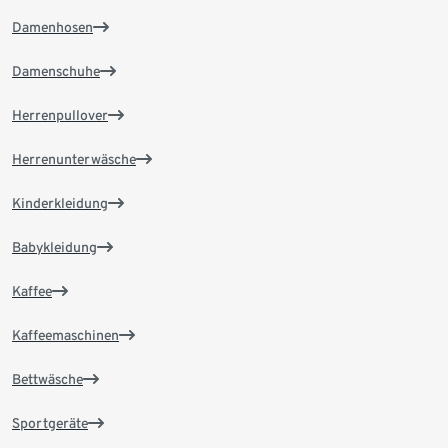
Damenhosen
Damenschuhe
Herrenpullover
Herrenunterwäsche
Kinderkleidung
Babykleidung
Kaffee
Kaffeemaschinen
Bettwäsche
Sportgeräte