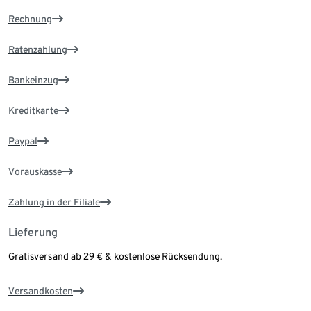
Rechnung
Ratenzahlung
Bankeinzug
Kreditkarte
Paypal
Vorauskasse
Zahlung in der Filiale
Lieferung
Gratisversand ab 29 € & kostenlose Rücksendung.
Versandkosten