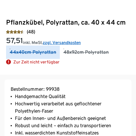
Pflanzkübel, Polyrattan, ca. 40 x 44 cm
(48)
57,51
inkl. MwSt.
zzgl. Versandkosten
44x40cm Polyrattan
48x92cm Polyrattan
Zur Zeit nicht verfügbar
Bestellnummer: 99938
Handgemachte Qualität
Hochwertig verarbeitet aus geflochtener
Polyethylen-Faser
Für den Innen- und Außenbereich geeignet
Robust und leicht – einfach zu transportieren
Inkl. wasserdichten Kunststoffeinsatzes