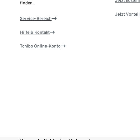
Jetzt kostenl
finden.
Jetzt Vortei
Service-Bereich
Hilfe & Kontakt
Tchibo Online-Konto