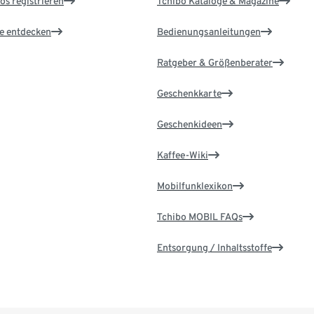
os registrieren
Tchibo Kataloge & Magazine
le entdecken
Bedienungsanleitungen
Ratgeber & Größenberater
Geschenkkarte
Geschenkideen
Kaffee-Wiki
Mobilfunklexikon
Tchibo MOBIL FAQs
Entsorgung / Inhaltsstoffe