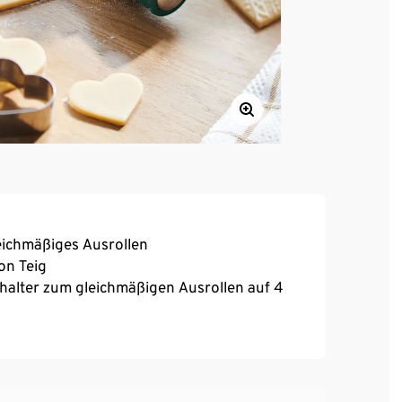
eichmäßiges Ausrollen
on Teig
dhalter zum gleichmäßigen Ausrollen auf 4