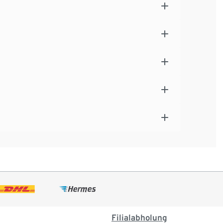
Filialabholung