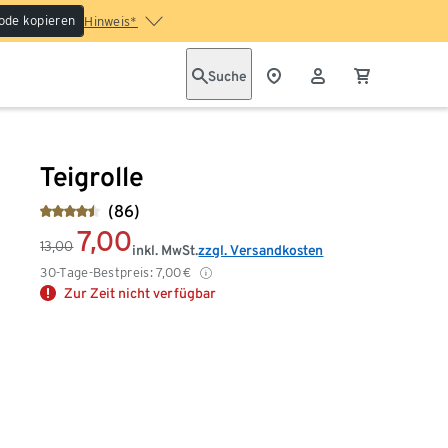
ode kopieren
Hinweis*
Suche
Teigrolle
(86)
7,00
13,00
inkl. MwSt.
zzgl. Versandkosten
30-Tage-Bestpreis:
7,00
€
Zur Zeit nicht verfügbar