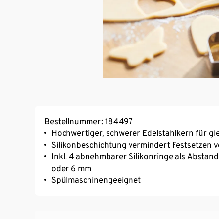
Bestellnummer: 184497
Hochwertiger, schwerer Edelstahlkern für gl
Silikonbeschichtung vermindert Festsetzen v
Inkl. 4 abnehmbarer Silikonringe als Abstan
oder 6 mm
Spülmaschinengeeignet