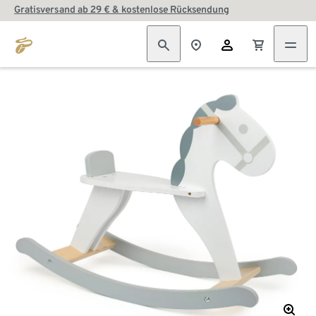
Gratisversand ab 29 € & kostenlose Rücksendung