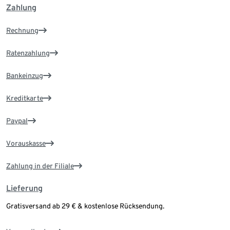
Zahlung
Rechnung
Ratenzahlung
Bankeinzug
Kreditkarte
Paypal
Vorauskasse
Zahlung in der Filiale
Lieferung
Gratisversand ab 29 € & kostenlose Rücksendung.