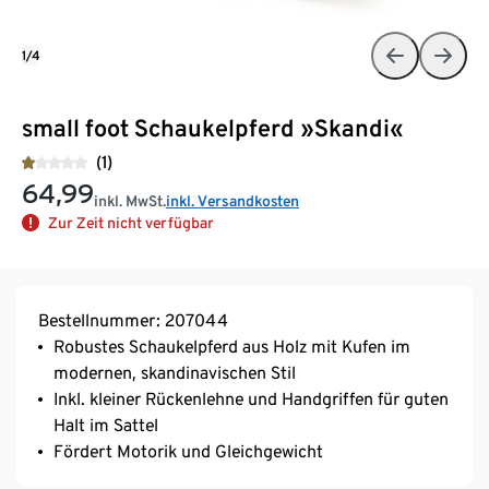
1/4
small foot Schaukelpferd »Skandi«
(1)
64,99
inkl. MwSt.
inkl. Versandkosten
Zur Zeit nicht verfügbar
Bestellnummer: 207044
Robustes Schaukelpferd aus Holz mit Kufen im
modernen, skandinavischen Stil
Inkl. kleiner Rückenlehne und Handgriffen für guten
Halt im Sattel
Fördert Motorik und Gleichgewicht