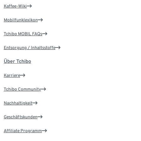
Kaffee-Wiki
Mobilfunklexikon
Tchibo MOBIL FAQs
Entsorgung / Inhaltsstoffe
Über Tchibo
Karriere
Tchibo Community
Nachhaltigkeit
Geschäftskunden
Affiliate Programm