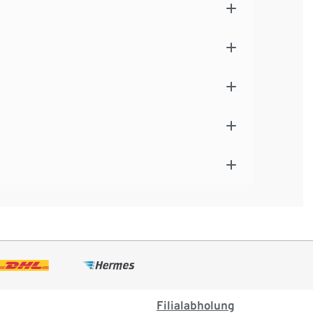
Filialabholung