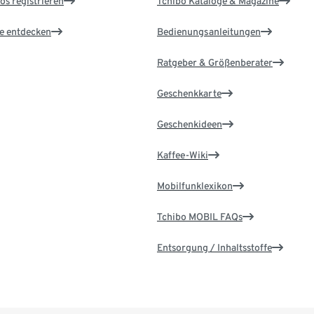
os registrieren
Tchibo Kataloge & Magazine
le entdecken
Bedienungsanleitungen
Ratgeber & Größenberater
Geschenkkarte
Geschenkideen
Kaffee-Wiki
Mobilfunklexikon
Tchibo MOBIL FAQs
Entsorgung / Inhaltsstoffe