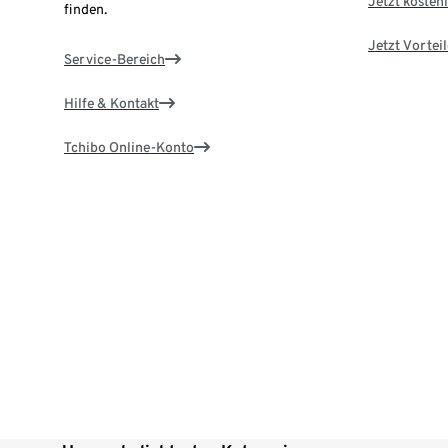
Jetzt kostenl
finden.
Jetzt Vortei
Service-Bereich
Hilfe & Kontakt
Tchibo Online-Konto