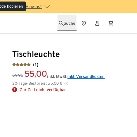
ode kopieren
Hinweis*
Suche
Tischleuchte
(1)
55,00
69,95
inkl. MwSt.
inkl. Versandkosten
30-Tage-Bestpreis:
55,00
€
Zur Zeit nicht verfügbar