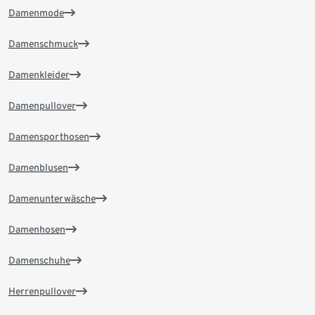
Damenmode
Damenschmuck
Damenkleider
Damenpullover
Damensporthosen
Damenblusen
Damenunterwäsche
Damenhosen
Damenschuhe
Herrenpullover