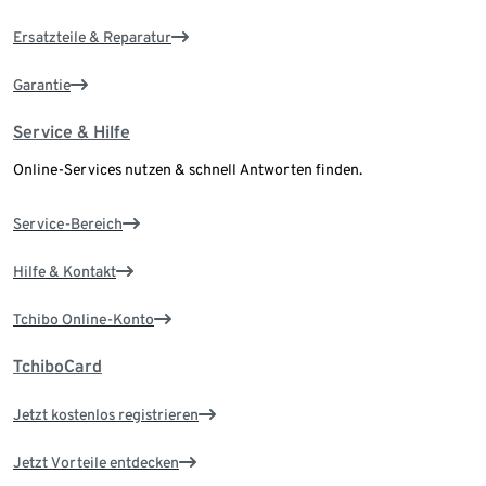
Ersatzteile & Reparatur
Garantie
Service & Hilfe
Online-Services nutzen & schnell Antworten finden.
Service-Bereich
Hilfe & Kontakt
Tchibo Online-Konto
TchiboCard
Jetzt kostenlos registrieren
Jetzt Vorteile entdecken