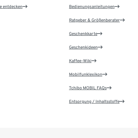
le entdecken
Bedienungsanleitungen
Ratgeber & Größenberater
Geschenkkarte
Geschenkideen
Kaffee-Wiki
Mobilfunklexikon
Tchibo MOBIL FAQs
Entsorgung / Inhaltsstoffe