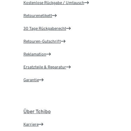
Kostenlose Rückgabe / Umtausch
Retourenetikett
30 Tage Rückgaberecht
Retouren-Gutschrift
Reklamation
Ersatzteile & Reparatur
Garantie
Über Tchibo
Karriere