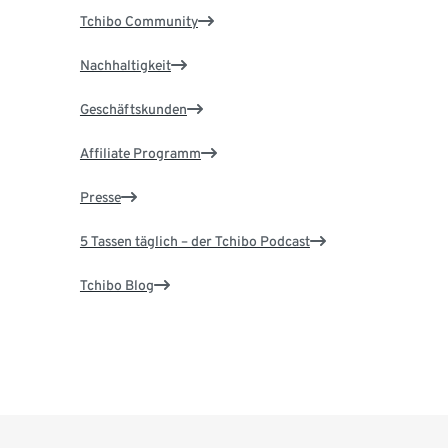
Tchibo Community
Nachhaltigkeit
Geschäftskunden
Affiliate Programm
Presse
5 Tassen täglich – der Tchibo Podcast
Tchibo Blog