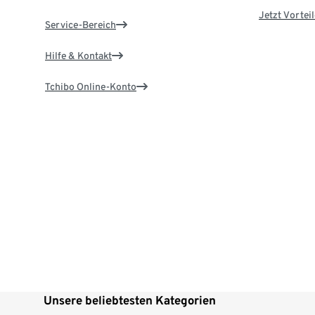
Jetzt Vortei
Service-Bereich
Hilfe & Kontakt
Tchibo Online-Konto
Unsere beliebtesten Kategorien