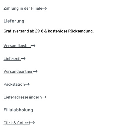
Zahlung in der Filiale
Lieferung
Gratisversand ab 29 € & kostenlose Rücksendung.
Versandkosten
Lieferzeit
Versandpartner
Packstation
Lieferadresse ändern
Filialabholung
Click & Collect