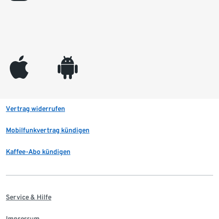
appleinc
android
Vertrag widerrufen
Mobilfunkvertrag kündigen
Kaffee-Abo kündigen
Service & Hilfe
Impressum