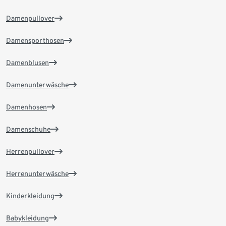
Damenpullover
Damensporthosen
Damenblusen
Damenunterwäsche
Damenhosen
Damenschuhe
Herrenpullover
Herrenunterwäsche
Kinderkleidung
Babykleidung