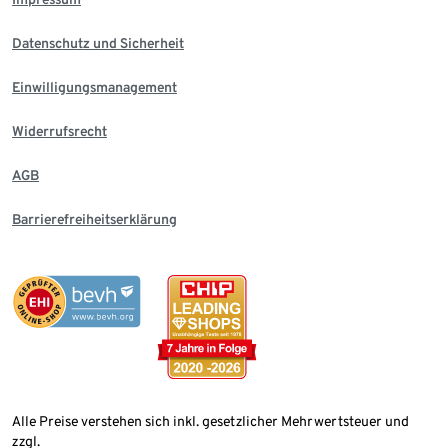
Datenschutz und Sicherheit
Einwilligungsmanagement
Widerrufsrecht
AGB
Barrierefreiheitserklärung
Alle Preise verstehen sich inkl. gesetzlicher Mehrwertsteuer und
zzgl.